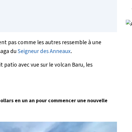
ment pas comme les autres ressemble à une
saga du
Seigneur des Anneaux
.
it patio avec vue sur le volcan Baru, les
dollars en un an pour commencer une nouvelle