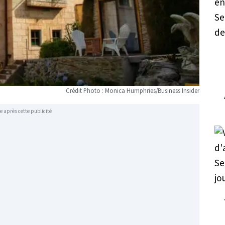
Crédit Photo : Monica Humphries/Business Insider
e après cette publicité