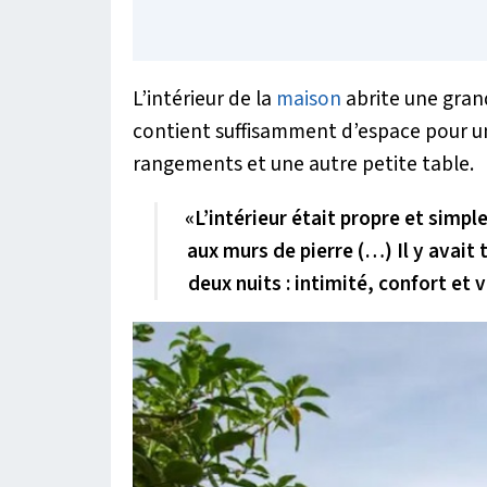
L’intérieur de la
maison
abrite une grand
contient suffisamment d’espace pour un 
rangements et une autre petite table.
«
L’intérieur était propre et simpl
aux murs de pierre (…) Il y avait 
deux nuits : intimité, confort et