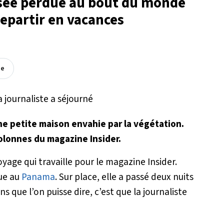
isée perdue au bout du monde
repartir en vacances
ée
e petite maison envahie par la végétation.
colonnes du magazine Insider.
age qui travaille pour le magazine Insider.
ue au
Panama
. Sur place, elle a passé deux nuits
s que l’on puisse dire, c’est que la journaliste