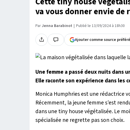
Cette tiny house végétal
va vous donner envie de 
Par
Jenna Barabinot
Publié le 13/09/2024 à 18h30
Ajouter comme source préfér
Une femme a passé deux nuits dans un
Elle raconte son expérience dans les 
Monica Humphries est une rédactrice voy
Récemment, la jeune femme s’est rend
dans une tiny house végétalisée. Le moin
spécialisée ne regrette pas son choix.