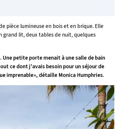
e pièce lumineuse en bois et en brique. Elle
grand lit, deux tables de nuit, quelques
e. Une petite porte menait à une salle de bain
tout ce dont j'avais besoin pour un séjour de
 vue imprenable
», détaille Monica Humphries.