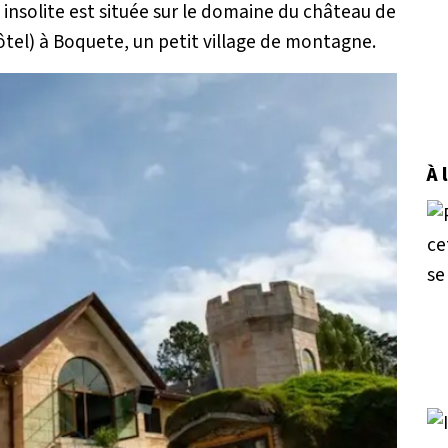
 insolite est située sur le domaine du château de
el) à Boquete, un petit village de montagne.
À 