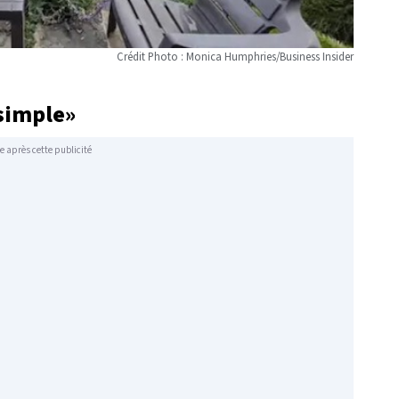
Crédit Photo : Monica Humphries/Business Insider
 simple»
e après cette publicité