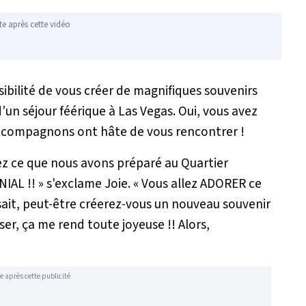
te après cette vidéo
ssibilité de vous créer de magnifiques souvenirs
d’un séjour féérique à Las Vegas. Oui, vous avez
ses compagnons ont hâte de vous rencontrer !
ez ce que nous avons préparé au Quartier
ÉNIAL !!
» s'exclame Joie. «
Vous allez ADORER ce
 sait, peut-être créerez-vous un nouveau souvenir
er, ça me rend toute joyeuse !! Alors,
e après cette publicité