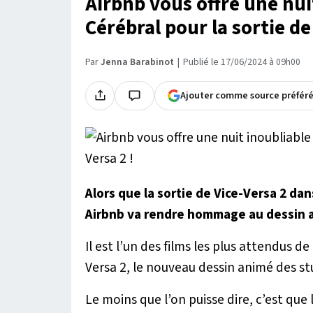
Airbnb vous offre une nui
Cérébral pour la sortie de 
Par
Jenna Barabinot
Publié le 17/06/2024 à 09h00
Ajouter comme source préfér
Alors que la sortie de
Vice-Versa 2
dans
Airbnb va rendre hommage au dessin an
Il est l’un des films les plus attendus 
Versa
2, le nouveau dessin animé des s
Le moins que l’on puisse dire, c’est que 