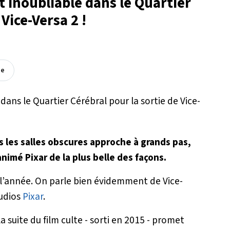
t inoubliable dans le Quartier
Vice-Versa 2 !
ée
 les salles obscures approche à grands pas,
imé Pixar de la plus belle des façons.
de l’année. On parle bien évidemment de
Vice-
tudios
Pixar
.
la suite du film culte - sorti en 2015 - promet