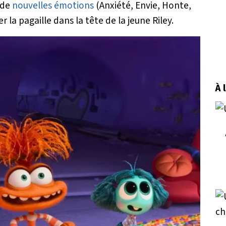
 de
nouvelles émotions
(Anxiété, Envie, Honte,
r la pagaille dans la tête de la jeune Riley.
À 