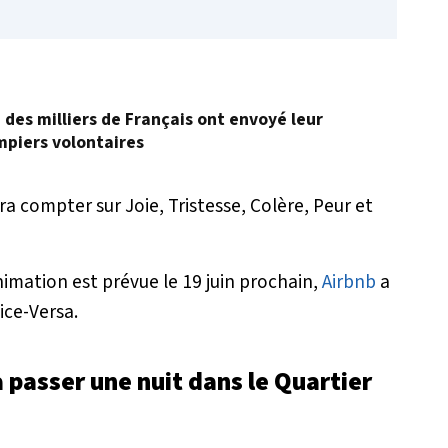
, des milliers de Français ont envoyé leur
mpiers volontaires
 compter sur Joie, Tristesse, Colère, Peur et
nimation est prévue le 19 juin prochain,
Airbnb
a
ice-Versa.
à passer une nuit dans le Quartier