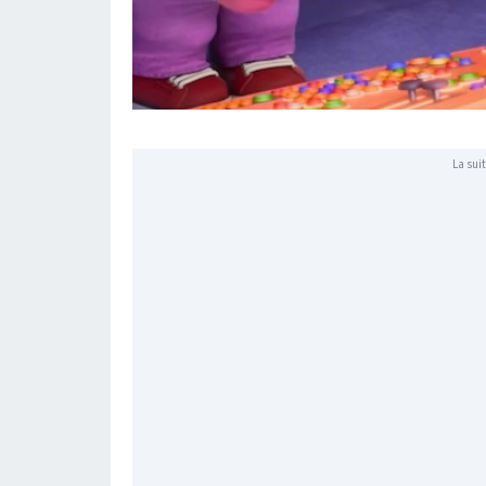
La suit