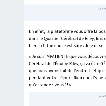
La sui
En effet, la plateforme vous offre la po
dans le Quartier Cérébral de Riley, lors 
bien lu ! Une chose est sûre : Joie et 
«
J
e suis IMPATIENTE que vous découvri
Cérébral de l'Équipe Riley, ça va être G
que nous avons fait de l'endroit, et qui
pendant votre séjour ! Rien que d'y pens
qu'attendez-vous ?!
».
La suit