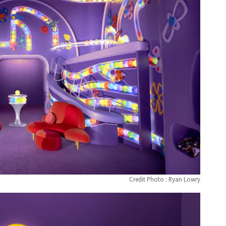
Credit Photo : Ryan Lowry