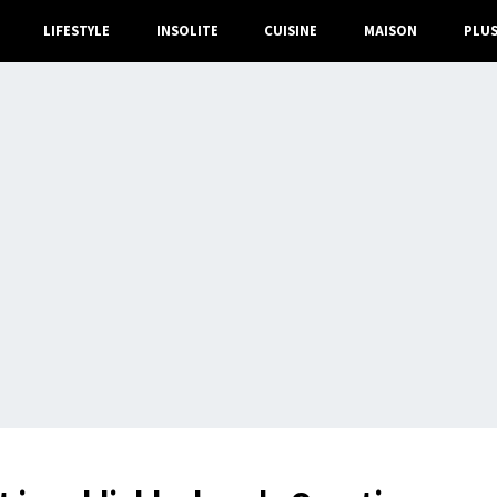
LIFESTYLE
INSOLITE
CUISINE
MAISON
PLU