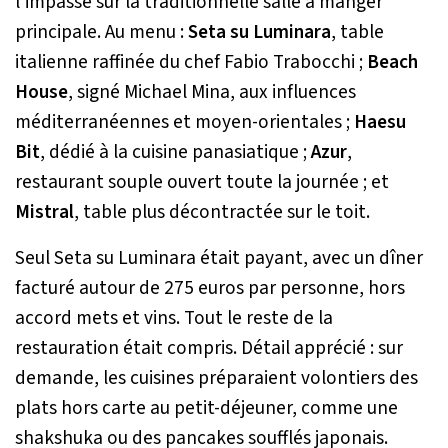
l'impasse sur la traditionnelle salle à manger
principale. Au menu :
Seta su Luminara
, table
italienne raffinée du chef Fabio Trabocchi ;
Beach
House
, signé Michael Mina, aux influences
méditerranéennes et moyen-orientales ;
Haesu
Bit
, dédié à la cuisine panasiatique ;
Azur
,
restaurant souple ouvert toute la journée ; et
Mistral
, table plus décontractée sur le toit.
Seul Seta su Luminara était payant, avec un dîner
facturé autour de 275 euros par personne, hors
accord mets et vins. Tout le reste de la
restauration était compris. Détail apprécié : sur
demande, les cuisines préparaient volontiers des
plats hors carte au petit-déjeuner, comme une
shakshuka ou des pancakes soufflés japonais.