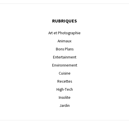
RUBRIQUES
Art et Photographie
Animaux
Bons Plans
Entertainment
Environnement
Cuisine
Recettes
High-Tech
Insolite
Jardin