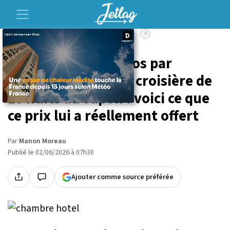
×
Accueil
Voyage
Il a payé 32 000 euros par
personne pour une croisière de
10 nuits au Japon : voici ce que
ce prix lui a réellement offert
Par
Manon Moreau
Publié le 02/06/2026 à 07h30
Ajouter comme source préférée