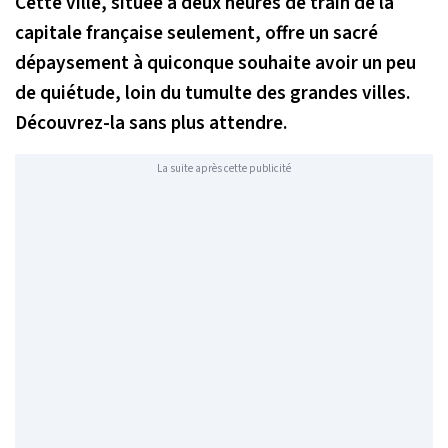
Cette ville, située à deux heures de train de la
capitale française seulement, offre un sacré
dépaysement à quiconque souhaite avoir un peu
de quiétude, loin du tumulte des grandes villes.
Découvrez-la sans plus attendre.
La suite après cette publicité