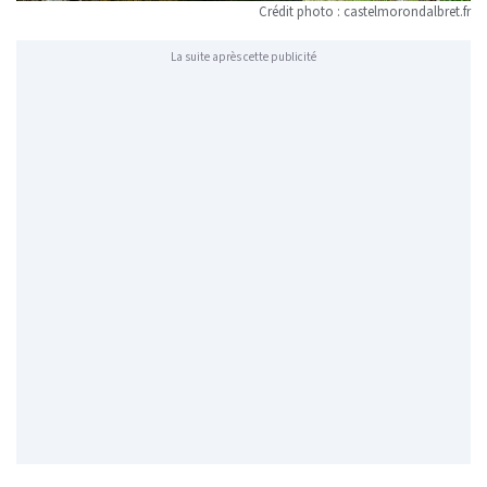
Crédit photo : castelmorondalbret.fr
La suite après cette publicité