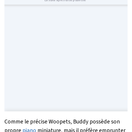
La suite après cette publicité
Comme le précise Woopets, Buddy possède son
propre
piano
miniature, mais il préfère emprunter