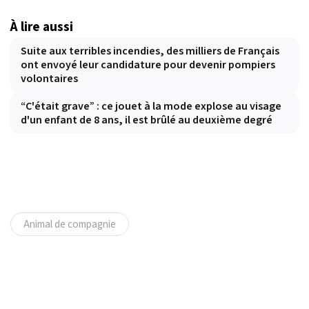
À lire aussi
Suite aux terribles incendies, des milliers de Français
ont envoyé leur candidature pour devenir pompiers
volontaires
“C'était grave” : ce jouet à la mode explose au visage
d'un enfant de 8 ans, il est brûlé au deuxième degré
Animal de compagnie