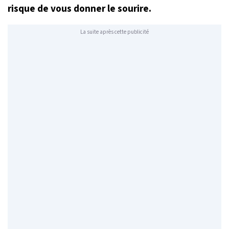
risque de vous donner le sourire.
La suite après cette publicité