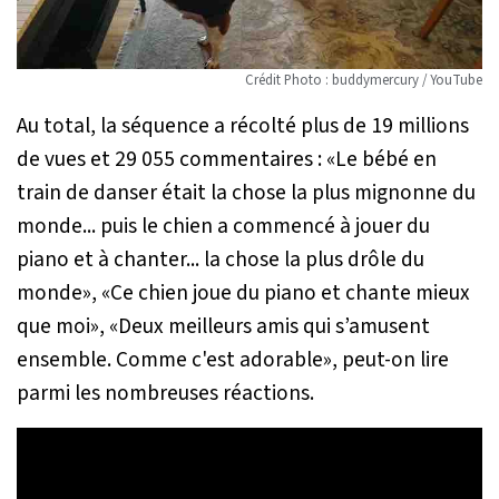
Crédit Photo : buddymercury / YouTube
Au total, la séquence a récolté plus de 19 millions
de vues et 29 055 commentaires : «
Le bébé en
train de danser était la chose la plus mignonne du
monde... puis le chien a commencé à jouer du
piano et à chanter... la chose la plus drôle du
monde
», «C
e chien joue du piano et chante mieux
que moi
», «
Deux meilleurs amis qui s’amusent
ensemble. Comme c'est adorable
», peut-on lire
parmi les nombreuses réactions.