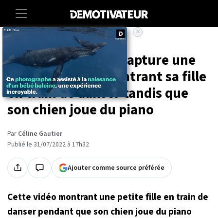
×
Accueil
Societe
Animaux
Ce père de famille capture une
adorable vidéo montrant sa fille
en train de danser tandis que
son chien joue du piano
Par
Céline Gautier
Publié le 31/07/2022 à 17h32
Ajouter comme source préférée
Cette vidéo montrant une petite fille en train de
danser pendant que son chien joue du piano