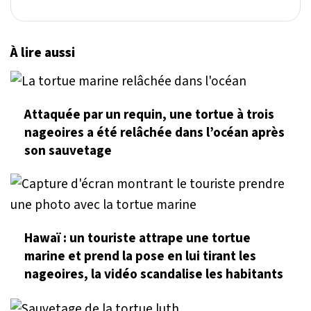
À lire aussi
Attaquée par un requin, une tortue à trois
nageoires a été relâchée dans l’océan après
son sauvetage
Hawaï : un touriste attrape une tortue
marine et prend la pose en lui tirant les
nageoires, la vidéo scandalise les habitants