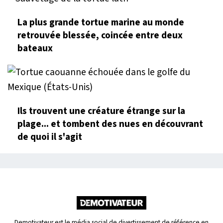
La plus grande tortue marine au monde
retrouvée blessée, coincée entre deux
bateaux
Ils trouvent une créature étrange sur la
plage... et tombent des nues en découvrant
de quoi il s'agit
Demotivateur est le média social de divertissement de référence en