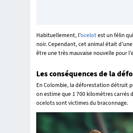
Habituellement, l’
ocelot
est un félin q
noir. Cependant, cet animal était d’une
être une très mauvaise nouvelle pour l’
Les conséquences de la défo
En Colombie, la déforestation détruit p
on estime que 1 700 kilomètres carrés de
ocelots sont victimes du braconnage.