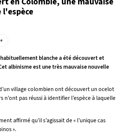
ert en Colombie, une mauvaise
e l'espèce
ée
nhabituellement blanche a été découvert et
 Cet albinisme est une très mauvaise nouvelle
s d’un village colombien ont découvert un ocelot
s n’ont pas réussi à identifier l’espèce à laquelle
ment affirmé qu’il s’agissait de
« l’unique cas
binos »
.