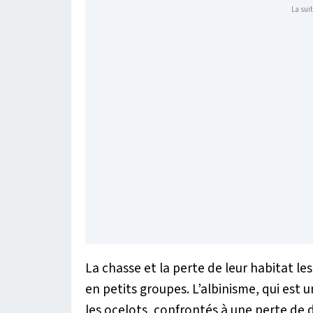
La suit
La chasse et la perte de leur habitat les
en petits groupes. L’albinisme, qui est
les ocelots, confrontés à une perte de 