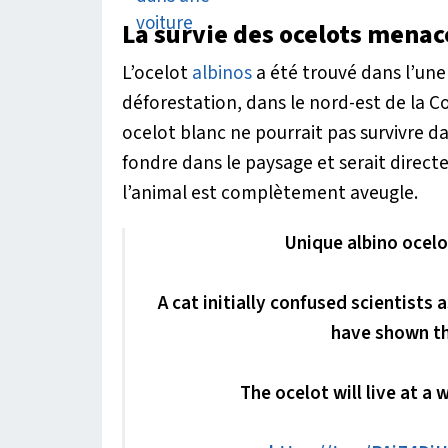
La survie des ocelots menac
L’ocelot
albinos
a été trouvé dans l’une 
déforestation, dans le nord-est de la Co
ocelot blanc ne pourrait pas survivre da
fondre dans le paysage et serait direct
l’animal est complètement aveugle.
Unique albino ocelo
A cat initially confused scientists 
have shown tha
The ocelot will live at a 