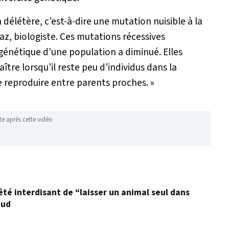
 délétère, c’est-à-dire une mutation nuisible à la
iaz, biologiste.
Ces mutations récessives
 génétique d’une population a diminué. Elles
tre lorsqu’il reste peu d’individus dans la
se reproduire entre parents proches. »
te après cette vidéo
êté interdisant de “laisser un animal seul dans
aud