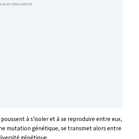
e après cette publicité
 poussent à s’isoler et à se reproduire entre eux,
 une mutation génétique, se transmet alors entre
diversité génétique.