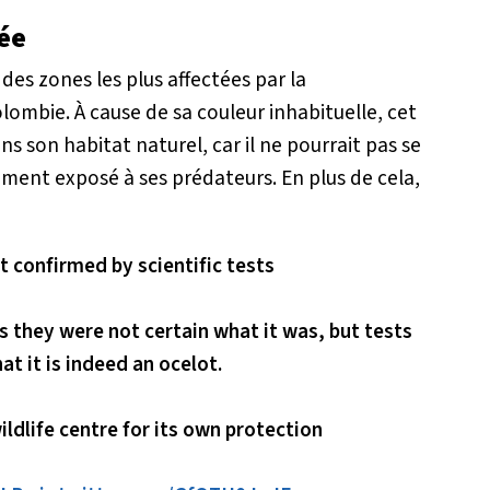
ée
des zones les plus affectées par la
lombie. À cause de sa couleur inhabituelle, cet
ns son habitat naturel, car il ne pourrait pas se
ement exposé à ses prédateurs. En plus de cela,
t confirmed by scientific tests
as they were not certain what it was, but tests
t it is indeed an ocelot.
wildlife centre for its own protection