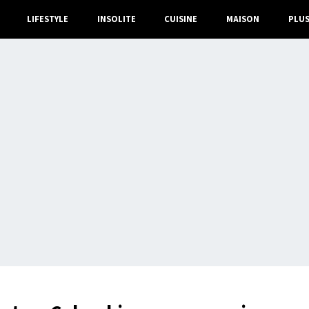
LIFESTYLE
INSOLITE
CUISINE
MAISON
PLU