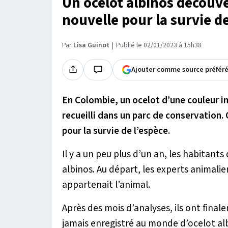
Un ocelot albinos découv
nouvelle pour la survie d
Par
Lisa Guinot
Publié le 02/01/2023 à 15h38
Ajouter comme source préfér
En Colombie, un ocelot d’une couleur i
recueilli dans un parc de conservation.
pour la survie de l’espèce.
Il y a un peu plus d’un an, les habitant
albinos. Au départ, les experts animalier
appartenait l’animal.
Après des mois d’analyses, ils ont finale
jamais enregistré au monde d’ocelot al