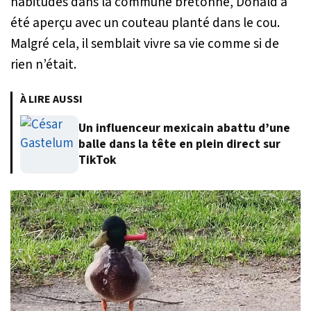
habitudes dans la commune bretonne, Donald a
été aperçu avec un couteau planté dans le cou.
Malgré cela, il semblait vivre sa vie comme si de
rien n’était.
À LIRE AUSSI
Un influenceur mexicain abattu d’une
balle dans la tête en plein direct sur
TikTok