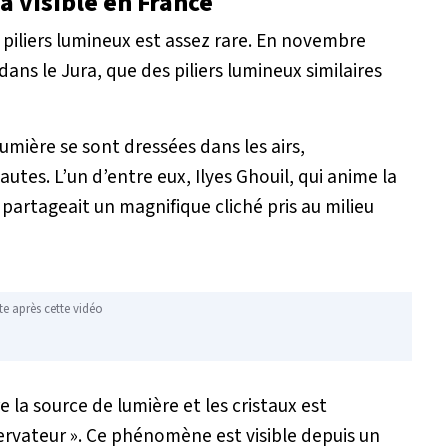
 visible en France
e piliers lumineux est assez rare. En novembre
dans le Jura, que des piliers lumineux similaires
ière se sont dressées dans les airs,
tes. L’un d’entre eux, Ilyes Ghouil, qui anime la
rtageait un magnifique cliché pris au milieu
te après cette vidéo
e la source de lumière et les cristaux est
servateur
». Ce phénomène est visible depuis un