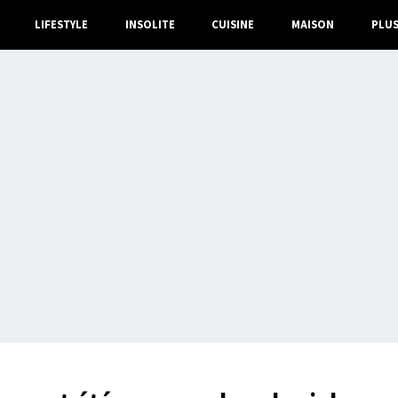
LIFESTYLE
INSOLITE
CUISINE
MAISON
PLU