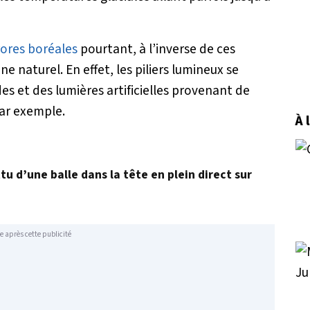
ores boréales
pourtant, à l’inverse de ces
e naturel. En effet, les piliers lumineux se
es et des lumières artificielles provenant de
ar exemple.
À 
u d’une balle dans la tête en plein direct sur
e après cette publicité