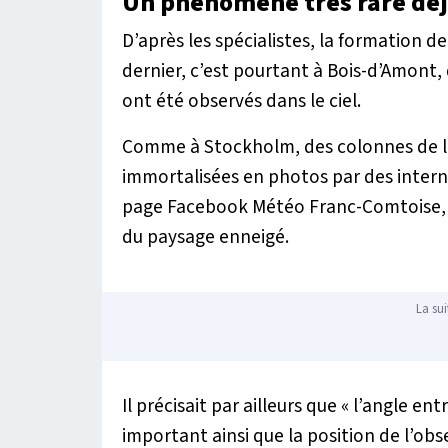
Un phénomène très rare déjà
D’après les spécialistes, la formation d
dernier, c’est pourtant à Bois-d’Amont, 
ont été observés dans le ciel.
Comme à Stockholm, des colonnes de lum
immortalisées en photos par des internau
page Facebook Météo Franc-Comtoise, pa
du paysage enneigé.
La sui
Il précisait par ailleurs que «
l’angle entr
important ainsi que la position de l’ob