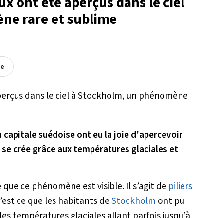
ux ont été aperçus dans le ciel
ne rare et sublime
ée
a capitale suédoise ont eu la joie d'apercevoir
 se crée grâce aux températures glaciales et
é que ce phénomène est visible. Il s’agit de
piliers
C’est ce que les habitants de
Stockholm
ont pu
es températures glaciales allant parfois jusqu’à