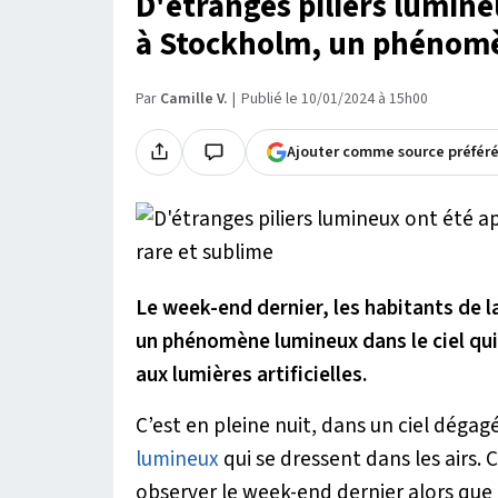
D'étranges piliers lumine
à Stockholm, un phénomè
Par
Camille V.
Publié le 10/01/2024 à 15h00
Ajouter comme source préfér
Le week-end dernier, les habitants de l
un phénomène lumineux dans le ciel qui
aux lumières artificielles.
C’est en pleine nuit, dans un ciel dégag
lumineux
qui se dressent dans les airs. 
observer le week-end dernier alors que l