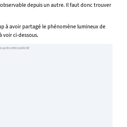
 observable depuis un autre. Il faut donc trouver
coup à avoir partagé le phénomène lumineux de
voir ci-dessous.
e après cette publicité