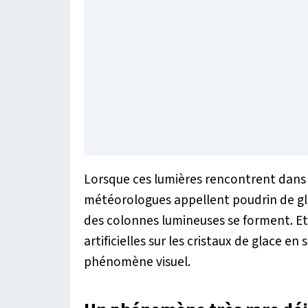
Lorsque ces lumières rencontrent dans le
météorologues appellent poudrin de glac
des colonnes lumineuses se forment. Et c
artificielles sur les cristaux de glace e
phénomène visuel.