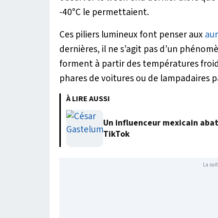
-40°C le permettaient.
Ces piliers lumineux font penser aux
aur
dernières, il ne s’agit pas d’un phénomèn
forment à partir des températures froid
phares de voitures ou de lampadaires p
À LIRE AUSSI
Un influenceur mexicain abatt
TikTok
La suit