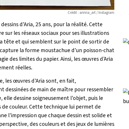
Crédit : aririria_art / Instagram
 dessins d'Aria, 25 ans, pour la réalité. Cette
e sur les réseaux sociaux pour ses illustrations
a tête et qui semblent sur le point de sortir de
e capture la forme moustachue d'un poisson-chat
 des limites du papier. Ainsi, les œuvres d’Aria
ement réelles.
 les œuvres d'Aria sont, en fait,
nt dessinées de main de maître pour ressembler
re, elle dessine soigneusement l'objet, puis le
 de couleur. Cette technique lui permet de
nne l'impression que chaque dessin est solide et
a perspective, des couleurs et des jeux de lumières