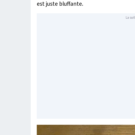
est juste bluffante.
La suit