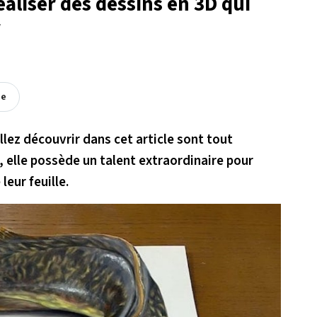
réaliser des dessins en 3D qui
r
ée
allez découvrir dans cet article sont tout
 elle possède un talent extraordinaire pour
leur feuille.