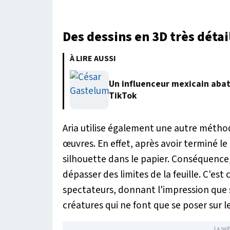
Des dessins en 3D très détai
À LIRE AUSSI
Un influenceur mexicain abatt
TikTok
Aria utilise également une autre méthode
œuvres. En effet, après avoir terminé le
silhouette dans le papier. Conséquence, c
dépasser des limites de la feuille. C'es
spectateurs, donnant l'impression que se
créatures qui ne font que se poser sur l
La suit