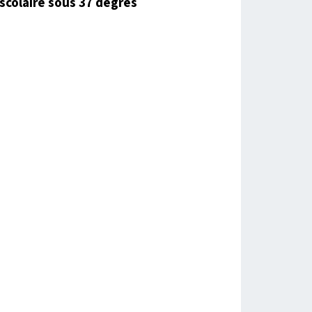
scolaire sous 37 degrés