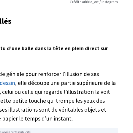
Crédit : aririria_art / Instagram
llés
u d’une balle dans la tête en plein direct sur
 géniale pour renforcer l'illusion de ses
dessin
, elle découpe une partie supérieure de la
elui ou celle qui regarde l’illustration la voit
t cette petite touche qui trompe les yeux des
s illustrations sont de véritables objets et
e papier le temps d’un instant.
e après cette publicité