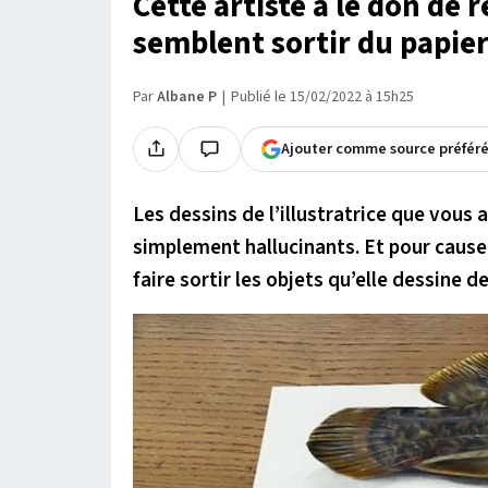
Cette artiste a le don de 
semblent sortir du papie
Par
Albane P
Publié le 15/02/2022 à 15h25
Ajouter comme source préfér
Les dessins de l’illustratrice que vous 
simplement hallucinants. Et pour cause,
faire sortir les objets qu’elle dessine de 