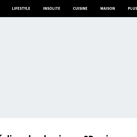
LIFESTYLE
INSOLITE
CUISINE
MAISON
PLU