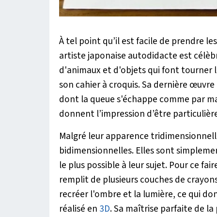
À tel point qu’il est facile de prendre les
artiste japonaise autodidacte est célèbr
d'animaux et d'objets qui font tourner l
son cahier à croquis. Sa dernière œuvr
dont la queue s'échappe comme par magie
donnent l’impression d’être particulièr
Malgré leur apparence tridimensionnelle,
bidimensionnelles. Elles sont simpleme
le plus possible à leur sujet. Pour ce fai
remplit de plusieurs couches de crayons
recréer l'ombre et la lumière, ce qui do
réalisé en
3D
. Sa maîtrise parfaite de l