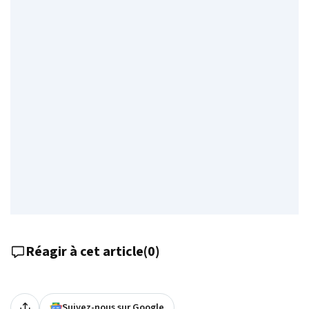
Réagir à cet article
(
0
)
Suivez-nous sur Google