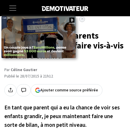
×
Accueil
Lifestyle
10 choses que les parents
doivent arrêter de faire vis-à-vis
de leurs enfants
Par
Céline Gautier
Publié le 28/07/2015 à 21h12
Ajouter comme source préférée
En tant que parent qui a eu la chance de voir ses
enfants grandir, je peux maintenant faire une
sorte de bilan, à mon petit niveau.