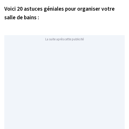
Voici 20 astuces géniales pour organiser votre
salle de bains :
La suite après cette publicité