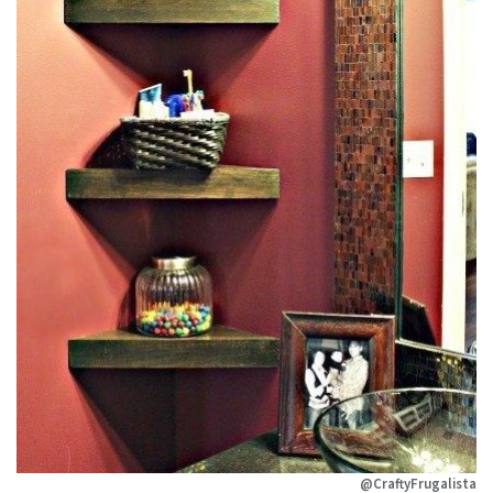
@CraftyFrugalista