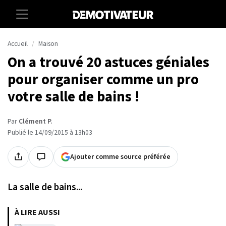
Accueil
Maison
On a trouvé 20 astuces géniales
pour organiser comme un pro
votre salle de bains !
Par
Clément P.
Publié le 14/09/2015 à 13h03
Ajouter comme source préférée
La salle de bains...
À LIRE AUSSI