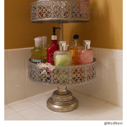
@ModNest