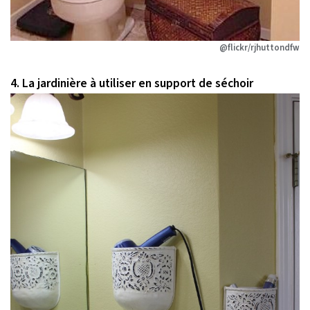
@flickr/rjhuttondfw
4. La jardinière à utiliser en support de séchoir