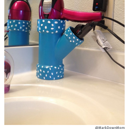
@MarkDownMom