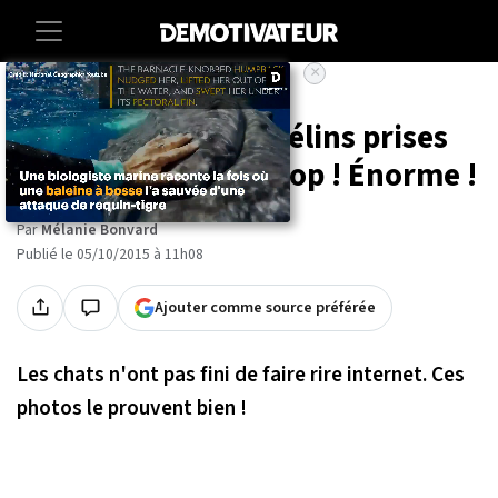
×
Accueil
Insolite
Animaux
Voici 21 photos de félins prises
avec un timing au top ! Énorme !
Par
Mélanie Bonvard
Publié le 05/10/2015 à 11h08
Ajouter comme source préférée
Les chats n'ont pas fini de faire rire internet. Ces
photos le prouvent bien !