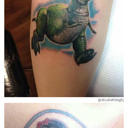
@elizabethleighj