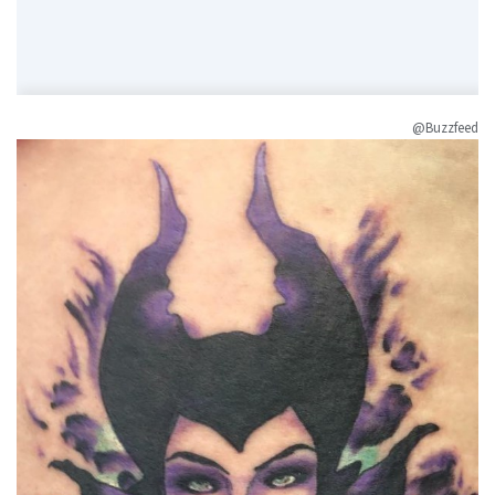
@Buzzfeed