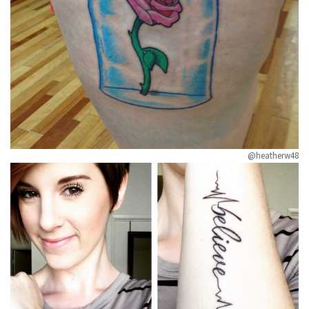
@heatherw48