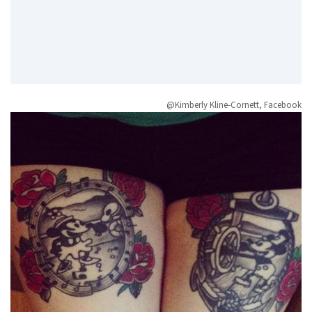
@Kimberly Kline-Cornett, Facebook