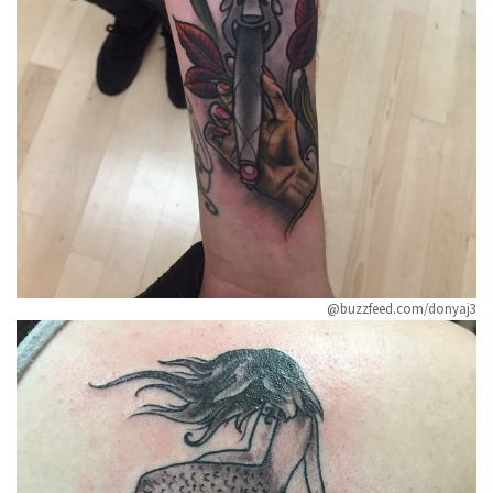
@buzzfeed.com/donyaj3