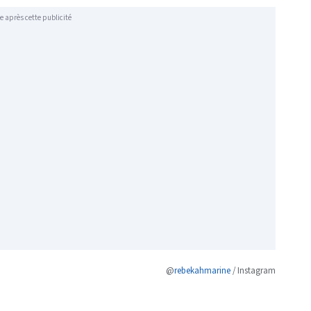
e après cette publicité
@
rebekahmarine
/ Instagram