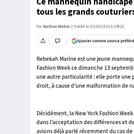
Ce mannequin handicapé 
tous les grands couturiers
Par
Nathan Weber
Publié le 02/09/2015 à 19h23
Ajouter comme source préfér
Rebekah Marine est une jeune mannequin
Fashion Week ce dimanche 13 septembre
une autre particularité : elle porte un
droit, à cause d’une malformation de n
Décidément, la New York Fashion Week
dans l’acceptation des différences et d
avions déjà parlé récemment du cas de 