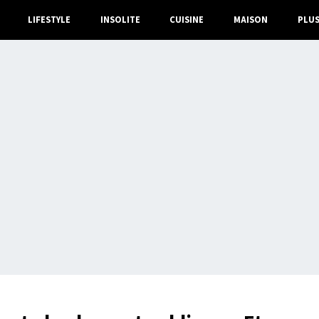
LIFESTYLE
INSOLITE
CUISINE
MAISON
PLU