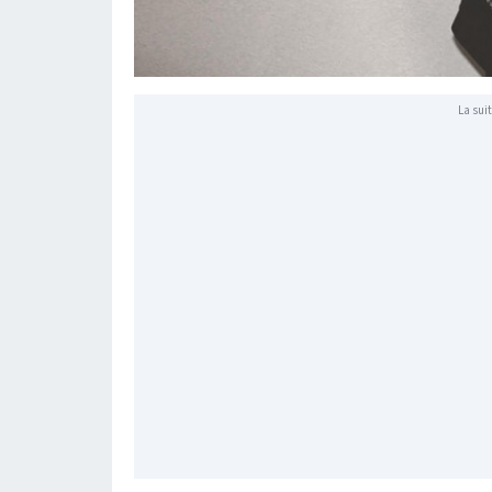
La suit