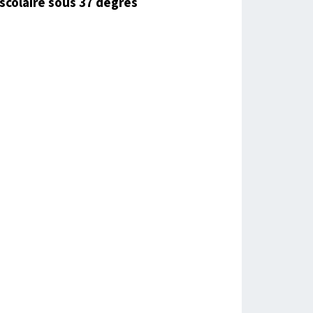
scolaire sous 37 degrés