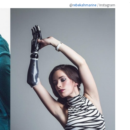
@
rebekahmarine
/ Instagram