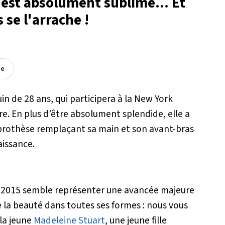
est absolument sublime... Et
 se l'arrache !
ée
 de 28 ans, qui participera à la New York
. En plus d’être absolument splendide, elle a
e prothèse remplaçant sa main et son avant-bras
aissance.
 2015 semble représenter une avancée majeure
e la beauté dans toutes ses formes : nous vous
la jeune
Madeleine Stuart
, une jeune fille