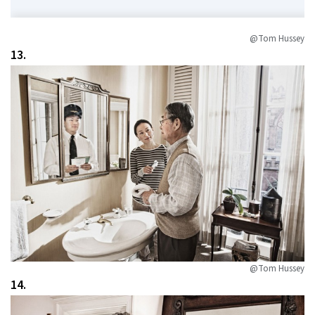
@Tom Hussey
13.
@Tom Hussey
14.