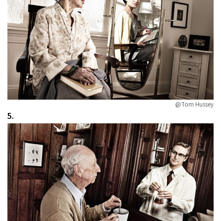
@Tom Hussey
5.