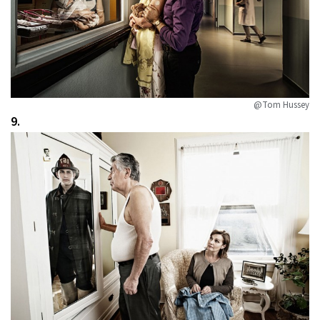
@Tom Hussey
9.