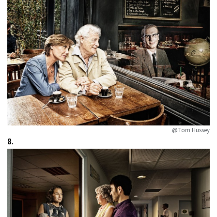
@Tom Hussey
8.