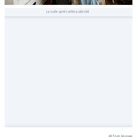
La suite après cette publicité
@Tom Hussey