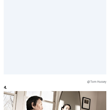
@Tom Hussey
4.