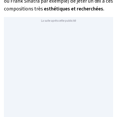
ou Frank Sinatra par exemple)
de jeter un œil à ces
compositions très
esthétiques et recherchées
.
La suite après cette publicité