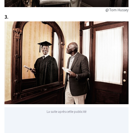
@Tom Hussey
3.
La suite après cette publicité