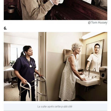
@Tom Hussey
6.
La suite après cette publicité