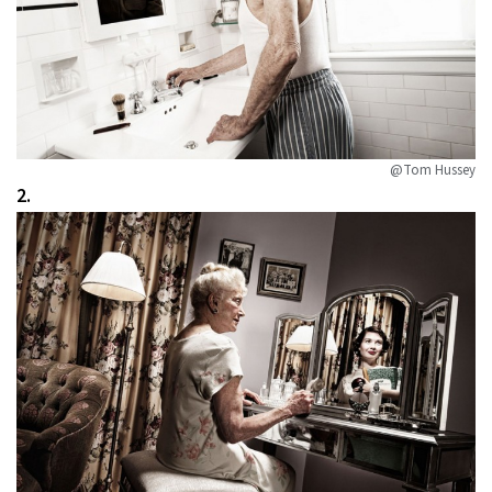
@Tom Hussey
2.