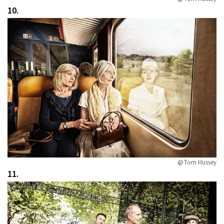
10.
@Tom Hussey
11.