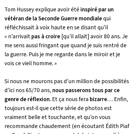
Tom Hussey explique avoir été
inspiré par un
vétéran de la Seconde Guerre mondiale
qui
réfléchissait à voix haute en se disant qu’il
« n’arrivait
pas à croire
[qu’il allait]
avoir 80 ans. Je
me sens aussi fringant que quand je suis rentré de
la guerre. Puis je me regarde dans le miroir et je
vois ce vieil homme. »
Si nous ne mourons pas d’un million de possibilités
d’ici nos 65/70 ans,
nous passerons tous par ce
genre de réflexion
. Et ça nous fera
bizarre
… Enfin,
toujours est-il que cette série de photos est
vraiment belle et touchante, et qu’on vous
recommande chaudement
(en écoutant Édith Piaf