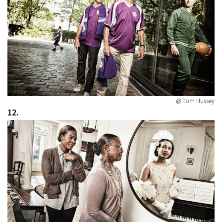
@Tom Hussey
12.