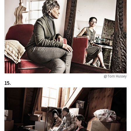
@Tom Hussey
15.