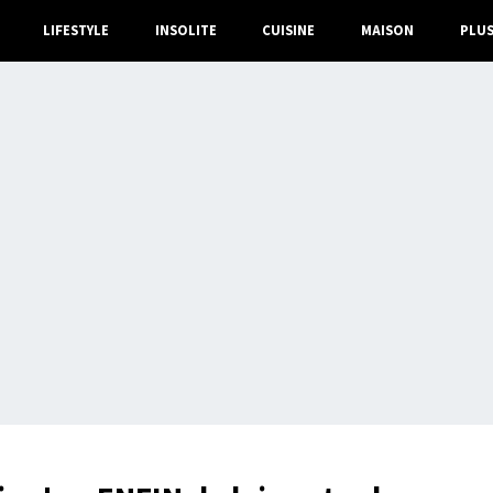
LIFESTYLE
INSOLITE
CUISINE
MAISON
PLU