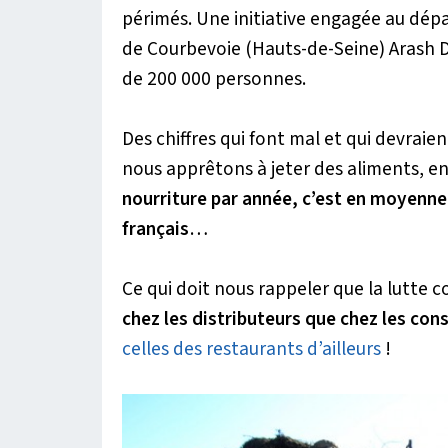
périmés. Une initiative engagée au dépa
de Courbevoie (Hauts-de-Seine) Arash De
de 200 000 personnes.
Des chiffres qui font mal et qui devrai
nous apprêtons à jeter des aliments, e
nourriture par année, c’est en moyenne 
français
…
Ce qui doit nous rappeler que la lutte 
chez les distributeurs que chez les c
celles des restaurants d’ailleurs
!