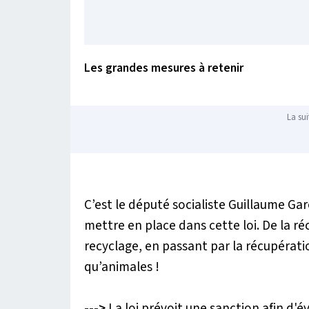
Les grandes mesures à retenir
La sui
C’est le député socialiste Guillaume Garo
mettre en place dans cette loi. De la r
recyclage, en passant par la récupérat
qu’animales !
--->
La loi prévoit une sanction afin d'é