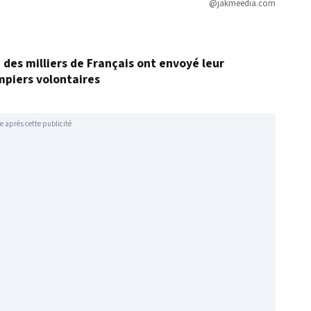
@jakmeedia.com
, des milliers de Français ont envoyé leur
mpiers volontaires
e après cette publicité