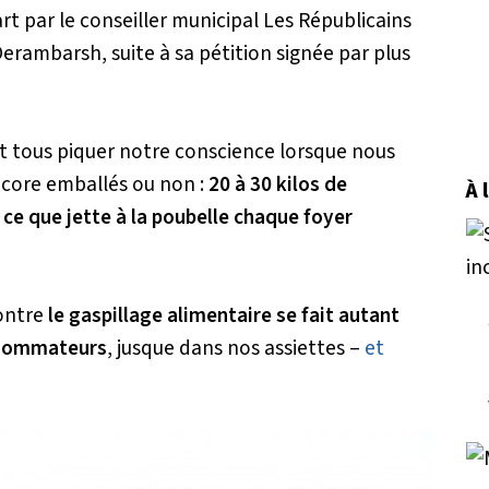
rt par le conseiller municipal Les Républicains
rambarsh, suite à sa pétition signée par plus
ent tous piquer notre conscience lorsque nous
ncore emballés ou non :
20 à 30 kilos de
À 
ce que jette à la poubelle chaque foyer
contre
le gaspillage alimentaire se fait autant
onsommateurs
, jusque dans nos assiettes –
et