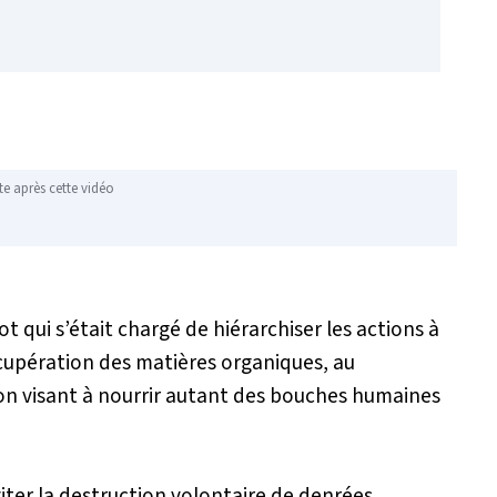
te après cette vidéo
t qui s’était chargé de hiérarchiser les actions à
écupération des matières organiques, au
ion visant à nourrir autant des bouches humaines
viter la destruction volontaire de denrées