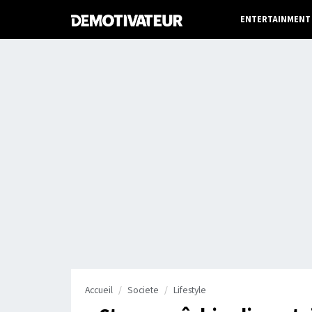
ENTERTAINMENT
Accueil
Societe
Lifestyle