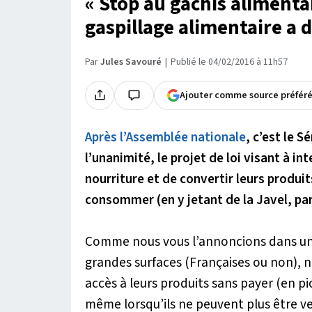
« Stop au gâchis alimentair
gaspillage alimentaire a 
Par
Jules Savouré
Publié le 04/02/2016 à 11h57
Ajouter comme source préfér
Après l’Assemblée nationale
, c’est le S
l’unanimité, le projet de loi visant à in
nourriture et de convertir leurs produi
consommer (en y jetant de la Javel, pa
Comme nous vous l’annoncions dans un p
grandes surfaces (Françaises ou non), n
accès à leurs produits sans payer (en 
même lorsqu’ils ne peuvent plus être 