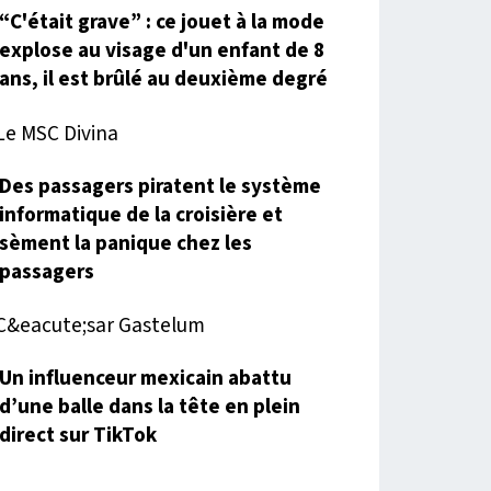
“C'était grave” : ce jouet à la mode
explose au visage d'un enfant de 8
ans, il est brûlé au deuxième degré
Des passagers piratent le système
informatique de la croisière et
sèment la panique chez les
passagers
Un influenceur mexicain abattu
d’une balle dans la tête en plein
direct sur TikTok