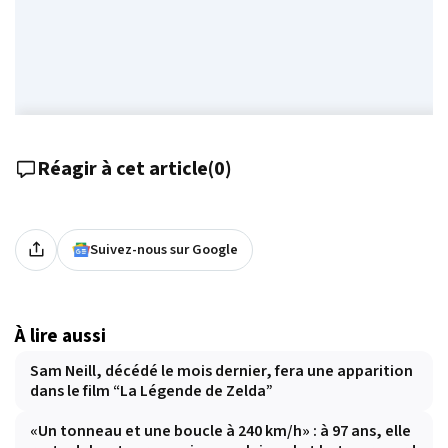
Réagir à cet article
(
0
)
Suivez-nous sur Google
À lire aussi
Sam Neill, décédé le mois dernier, fera une apparition
dans le film “La Légende de Zelda”
«Un tonneau et une boucle à 240 km/h» : à 97 ans, elle