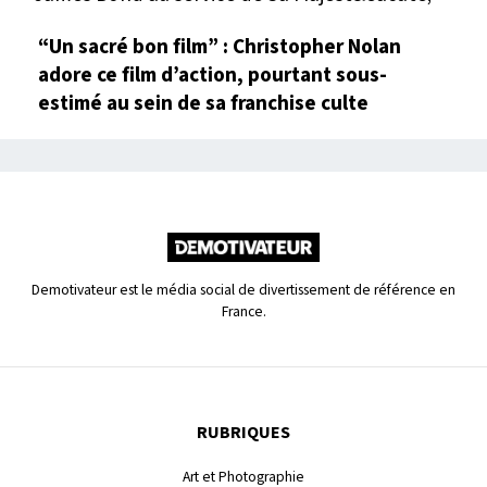
“Un sacré bon film” : Christopher Nolan
adore ce film d’action, pourtant sous-
estimé au sein de sa franchise culte
Demotivateur est le média social de divertissement de référence en
France.
RUBRIQUES
Art et Photographie