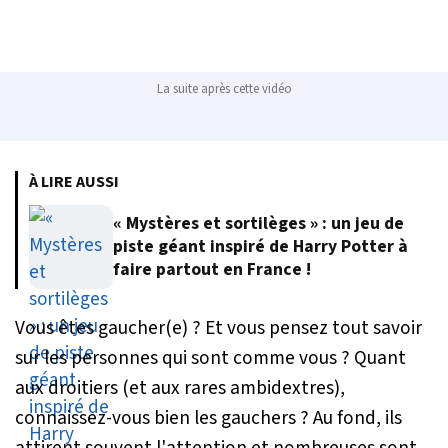
La suite après cette vidéo
À LIRE AUSSI
« Mystères et sortilèges » : un jeu de
piste géant inspiré de Harry Potter à
faire partout en France !
Vous êtes gaucher(e) ? Et vous pensez tout savoir
sur les personnes qui sont comme vous ? Quant
aux droitiers (et aux rares ambidextres),
connaissez-vous bien les gauchers ? Au fond, ils
attirent souvent l'attention et nombreuses sont