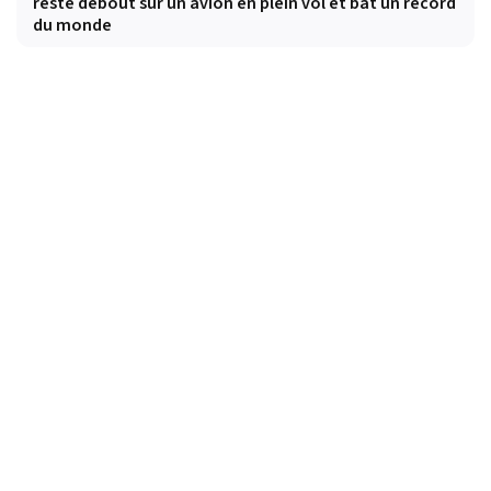
reste debout sur un avion en plein vol et bat un record
du monde