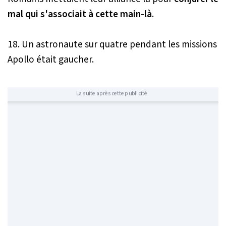
mal qui s'associait à cette main-là
.
18. Un astronaute sur quatre pendant les missions
Apollo était gaucher.
La suite après cette publicité