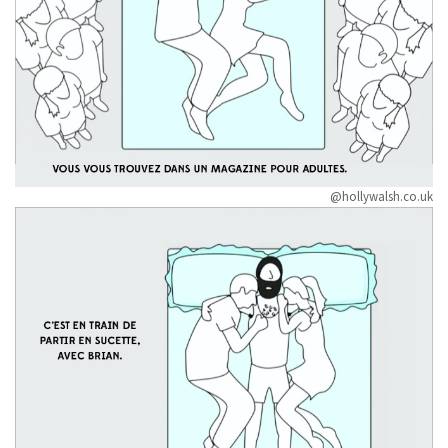
@hollywalsh.co.uk