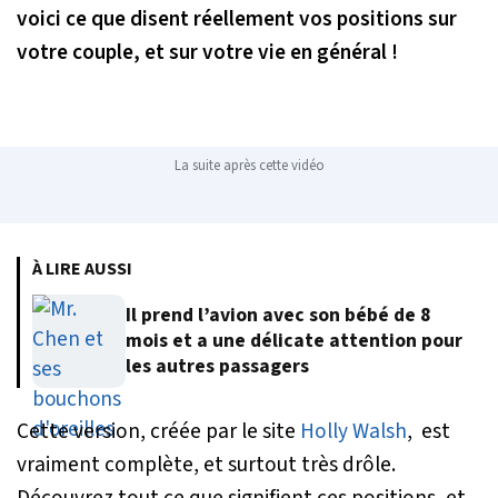
voici ce que disent réellement vos positions sur
votre couple, et sur votre vie en général !
La suite après cette vidéo
À LIRE AUSSI
Il prend l’avion avec son bébé de 8
mois et a une délicate attention pour
les autres passagers
Cette version, créée par le site
Holly Walsh
, est
vraiment complète, et surtout très drôle.
Découvrez tout ce que signifient ces positions, et