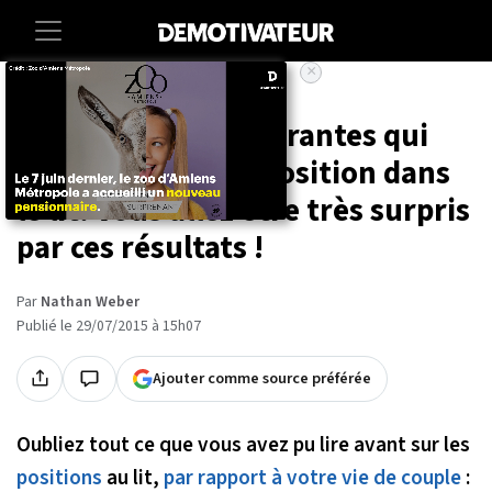
×
Accueil
Lifestyle
Insolite
10 illustrations hilarantes qui
décryptent votre position dans
le lit. Vous allez être très surpris
par ces résultats !
Par
Nathan Weber
Publié le 29/07/2015 à 15h07
Ajouter comme source préférée
Oubliez tout ce que vous avez pu lire avant sur les
positions
au lit,
par rapport à votre vie de couple
: