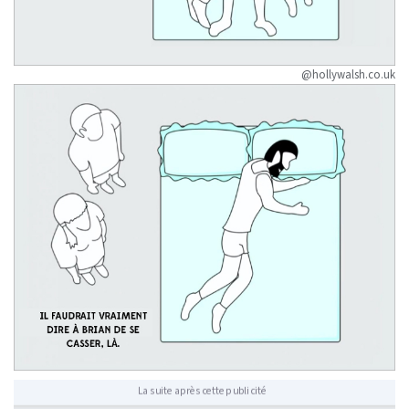
@hollywalsh.co.uk
La suite après cette publicité