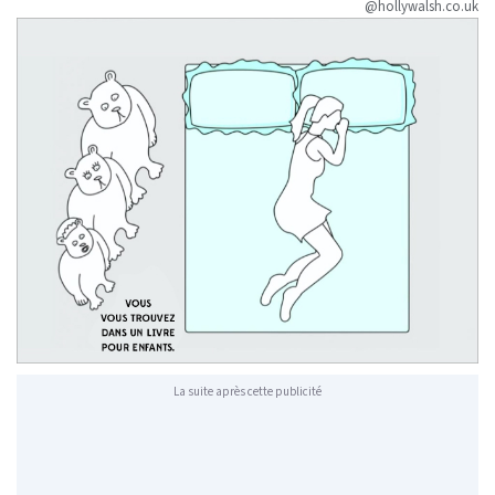
@hollywalsh.co.uk
La suite après cette publicité