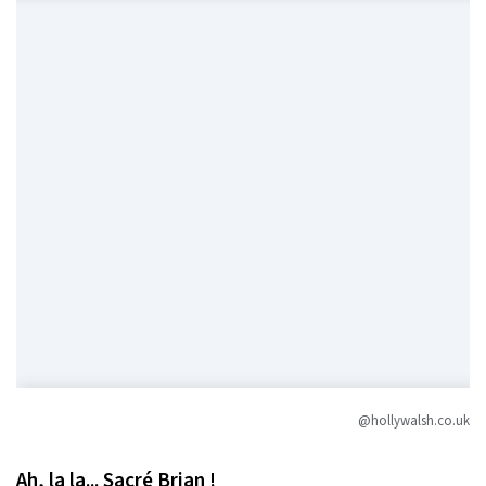
@hollywalsh.co.uk
Ah, la la... Sacré Brian !