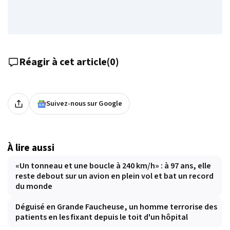
Réagir à cet article
(
0
)
Suivez-nous sur Google
À lire aussi
«Un tonneau et une boucle à 240 km/h» : à 97 ans, elle
reste debout sur un avion en plein vol et bat un record
du monde
Déguisé en Grande Faucheuse, un homme terrorise des
patients en les fixant depuis le toit d'un hôpital