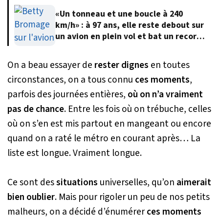
«Un tonneau et une boucle à 240
km/h» : à 97 ans, elle reste debout sur
un avion en plein vol et bat un record
du monde
On a beau essayer de
rester dignes
en toutes
circonstances, on a tous connu
ces moments
,
parfois des journées entières,
où on n’a vraiment
pas de chance
. Entre les fois où on trébuche, celles
où on s’en est mis partout en mangeant ou encore
quand on a raté le métro en courant après… La
liste est longue. Vraiment longue.
Ce sont des
situations
universelles, qu’on
aimerait
bien oublier
. Mais pour rigoler un peu de nos petits
malheurs, on a décidé d’énumérer
ces moments