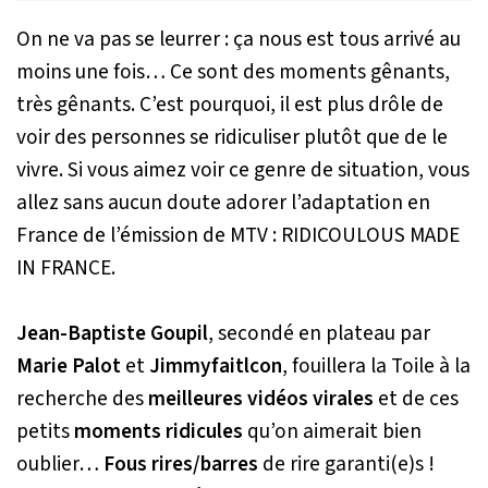
On ne va pas se leurrer : ça nous est tous arrivé au
moins une fois… Ce sont des moments gênants,
très gênants. C’est pourquoi, il est plus drôle de
voir des personnes se ridiculiser plutôt que de le
vivre. Si vous aimez voir ce genre de situation, vous
allez sans aucun doute adorer l’adaptation en
France de l’émission de MTV : RIDICOULOUS MADE
IN FRANCE.
Jean-Baptiste Goupil
, secondé en plateau par
Marie Palot
et
Jimmyfaitlcon
, fouillera la Toile à la
recherche des
meilleures vidéos virales
et de ces
petits
moments ridicules
qu’on aimerait bien
oublier…
Fous rires/barres
de rire garanti(e)s !