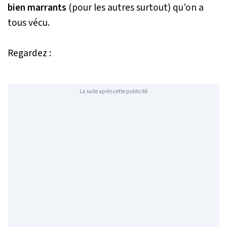
bien marrants
(pour les autres surtout) qu’on a
tous vécu.
Regardez :
La suite après cette publicité