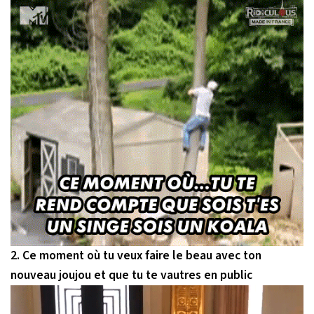
2. Ce moment où tu veux faire le beau avec ton
nouveau joujou et que tu te vautres en public