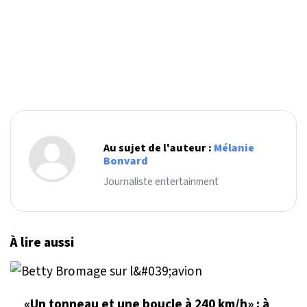
Au sujet de l'auteur :
Mélanie
Bonvard
Journaliste entertainment
À lire aussi
«Un tonneau et une boucle à 240 km/h» : à