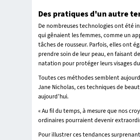
Des pratiques d'un autre t
De nombreuses technologies ont été inv
qui gênaient les femmes, comme un appa
tâches de rousseur. Parfois, elles ont é
prendre soin de leur peau, en faisant d
natation pour protéger leurs visages du 
Toutes ces méthodes semblent aujourd'h
Jane Nicholas, ces techniques de beaut
aujourd'hui.
« Au fil du temps, à mesure que nos cro
ordinaires pourraient devenir extraordi
Pour illustrer ces tendances surprenant