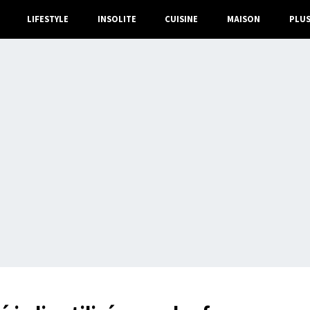
LIFESTYLE
INSOLITE
CUISINE
MAISON
PLU