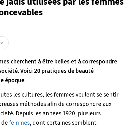
é jadis utilisées par les femmes
concevables
ée
es cherchent à être belles et à correspondre
ociété. Voici 20 pratiques de beauté
ne époque.
tes les cultures, les femmes veulent se sentir
ombreuses méthodes afin de correspondre aux
iété. Depuis les années 1920, plusieurs
s de
femmes
, dont certaines semblent