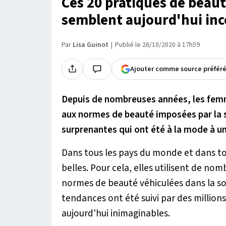
Ces 20 pratiques de beaut
semblent aujourd'hui in
Par
Lisa Guinot
Publié le 26/10/2020 à 17h59
Ajouter comme source préfér
Depuis de nombreuses années, les femm
aux normes de beauté imposées par la s
surprenantes qui ont été à la mode à u
Dans tous les pays du monde et dans tou
belles. Pour cela, elles utilisent de n
normes de beauté véhiculées dans la soc
tendances ont été suivi par des million
aujourd'hui inimaginables.