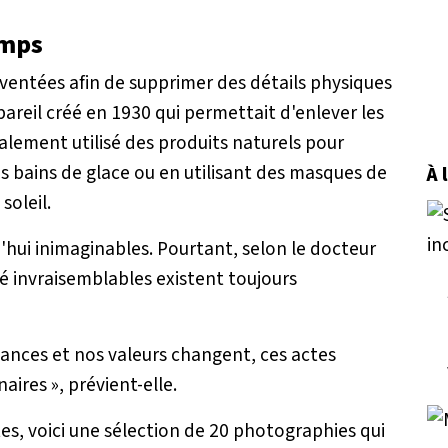
emps
entées afin de supprimer des détails physiques
reil créé en 1930 qui permettait d'enlever les
galement utilisé des produits naturels pour
es bains de glace ou en utilisant des masques de
À 
soleil.
ui inimaginables. Pourtant, selon le docteur
é invraisemblables existent toujours
yances et nos valeurs changent, ces actes
naires »
, prévient-elle.
es, voici une sélection de 20 photographies qui