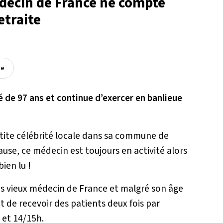
édecin de France ne compte
etraite
ée
 de 97 ans et continue d’exercer en banlieue
tite célébrité locale dans sa commune de
ause, ce médecin est toujours en activité alors
ien lu !
lus vieux médecin de France et malgré son âge
t de recevoir des patients deux fois par
 et 14/15h.