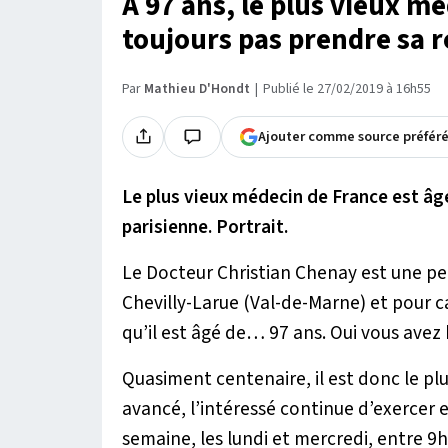
À 97 ans, le plus vieux m
toujours pas prendre sa r
Par
Mathieu D'Hondt
Publié le 27/02/2019 à 16h55
Ajouter comme source préfér
Le plus vieux médecin de France est âgé
parisienne. Portrait.
Le Docteur Christian Chenay est une pe
Chevilly-Larue (Val-de-Marne) et pour c
qu’il est âgé de… 97 ans. Oui vous avez b
Quasiment centenaire, il est donc le p
avancé, l’intéressé continue d’exercer e
semaine, les lundi et mercredi, entre 9h