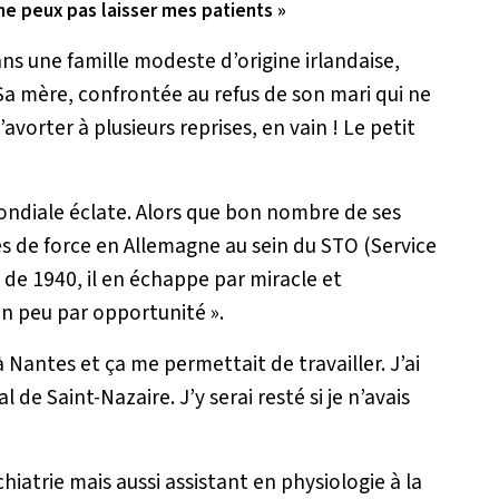
e ne peux pas laisser mes patients »
ns une famille modeste d’origine irlandaise,
. Sa mère, confrontée au refus de son mari qui ne
’avorter à plusieurs reprises, en vain ! Le petit
mondiale éclate. Alors que bon nombre de ses
 de force en Allemagne au sein du STO (Service
e de 1940, il en échappe par miracle et
un peu par opportunité »
.
 Nantes et ça me permettait de travailler. J’ai
 de Saint-Nazaire. J’y serai resté si je n’avais
chiatrie mais aussi assistant en physiologie à la