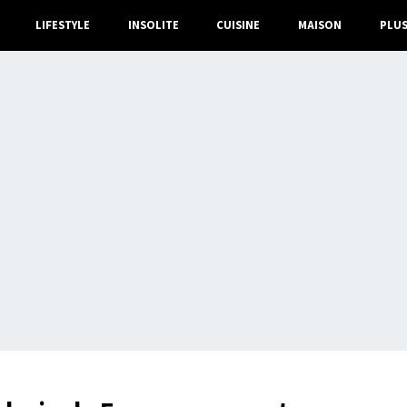
LIFESTYLE
INSOLITE
CUISINE
MAISON
PLU