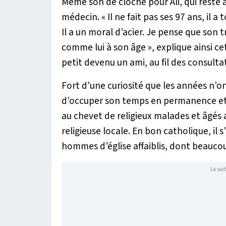
Même son de cloche pour Ali, qui reste a
médecin. «
Il ne fait pas ses 97 ans, il 
Il a un moral d’acier. Je pense que son t
comme lui à son âge
», explique ainsi c
petit devenu un ami, au fil des consulta
Fort d’une curiosité que les années n’on
d’occuper son temps en permanence et d
au chevet de religieux malades et âgés
religieuse locale. En bon catholique, il s
hommes d’église affaiblis, dont beaucoup
La suit