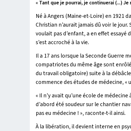
« Tant que je pourrai, je continuerai (...) J
Né à Angers (Maine-et-Loire) en 1921 da
Christian n’aurait jamais dû voir le jour
voulait pas d’enfant, a en effet essayé d
s’est accroché à la vie.
Il a 17 ans lorsque la Seconde Guerre 
compatriotes du même âge sont enrôlés
du travail obligatoire) suite à la débâcl
commence des études de médecine,
« 
«
Il n’y avait qu’une école de médecine à
d’abord été soudeur sur le chantier naval
pas eu médecine !
», raconte-t-il ainsi.
À la libération, il devient interne en psy