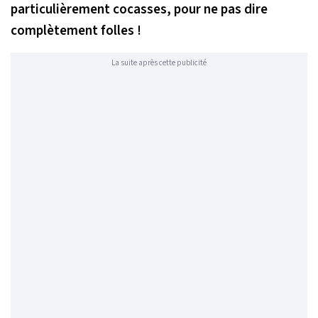
particulièrement cocasses, pour ne pas dire
complètement folles !
La suite après cette publicité