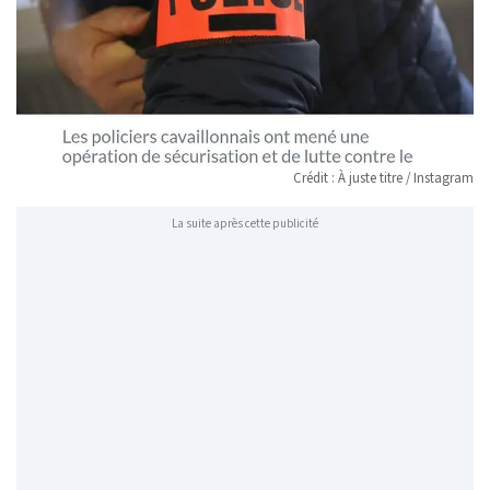
Crédit : À juste titre / Instagram
La suite après cette publicité