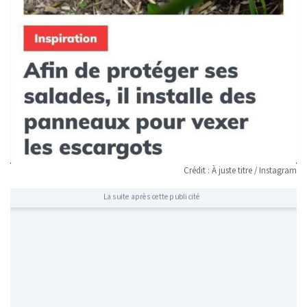
Crédit : À juste titre / Instagram
La suite après cette publicité