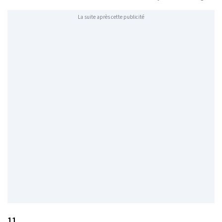
La suite après cette publicité
11.