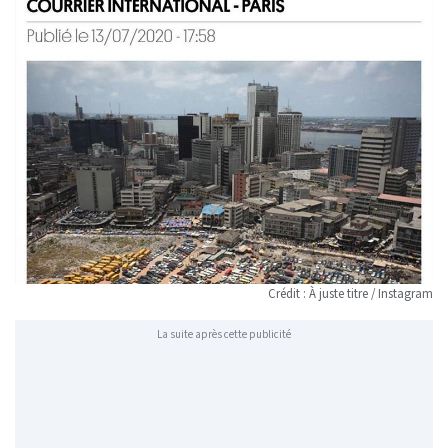
Crédit : À juste titre / Instagram
La suite après cette publicité