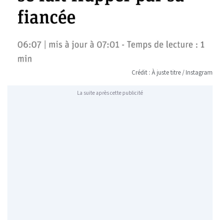
Crédit : À juste titre / Instagram
La suite après cette publicité