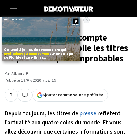
×
Accueil
Societe
Insolite
« À juste titre » : le compte
Instagram qui compile les titres
de presse les plus improbables
Par
Albane P
Publié le 18/07/2020 à 12h16
Ajouter comme source préférée
Depuis toujours, les titres de
presse
reflètent
l’actualité aux quatre coins du monde. Et vous
allez découvrir que certaines informations sont