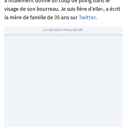
a finalement donné un coup de poing dans le
visage de son bourreau. Je suis fière d’elle
», a écrit
la mère de famille de 35 ans sur
Twitter
.
La suite après cette publicité