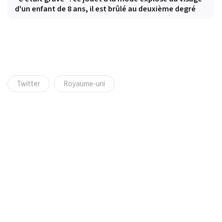
d'un enfant de 8 ans, il est brûlé au deuxième degré
Twitter
Royaume-uni