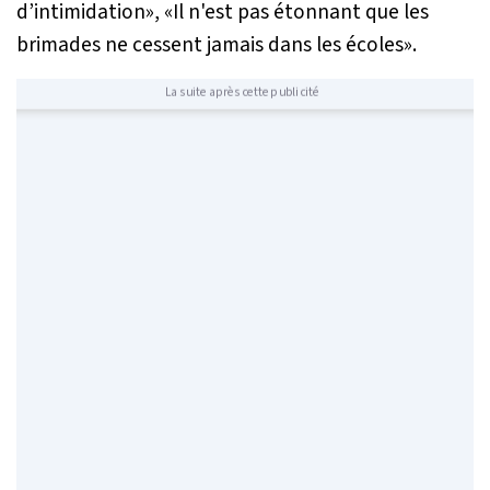
d’intimidation
», «
Il n'est pas étonnant que les
brimades ne cessent jamais dans les écoles
».
La suite après cette publicité