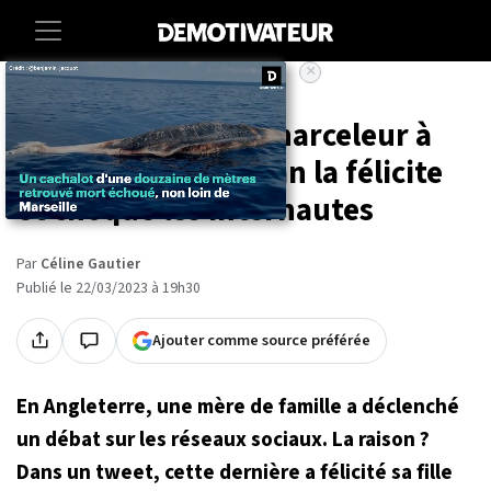
×
Accueil
Societe
Sa fille frappe son harceleur à
l'école, cette maman la félicite
et choque les internautes
Par
Céline Gautier
Publié le 22/03/2023 à 19h30
Ajouter comme source préférée
En Angleterre, une mère de famille a déclenché
un débat sur les réseaux sociaux. La raison ?
Dans un tweet, cette dernière a félicité sa fille