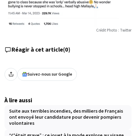
Crédit Photo : Twitter
Réagir à cet article
(
0
)
Suivez-nous sur Google
À lire aussi
Suite aux terribles incendies, des milliers de Français
ont envoyé leur candidature pour devenir pompiers
volontaires
“C'était grave” : ce jouet à la mode explose au visage