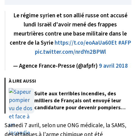
Le régime syrien et son allié russe ont accusé
lundi Israël d'avoir mené des frappes
meurtrières contre une base militaire dans le
centre de la Syrie
https://t.co/eoAaUa60Et
#AFP
pic.twitter.com/nrdYn2BPWl
— Agence France-Presse (@afpfr)
9 avril 2018
À LIRE AUSSI
Suite aux terribles incendies, des
milliers de Français ont envoyé leur
candidature pour devenir pompiers
volontaires
Samedi 7 avril, selon une ONG médicale, la SAMS,
des attaques à l'arme chimique ont été