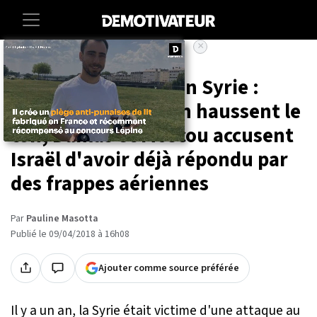
×
Accueil
Societe
Attaque chimique en Syrie :
Paris et Washington haussent le
ton, Damas et Moscou accusent
Israël d'avoir déjà répondu par
des frappes aériennes
Par
Pauline Masotta
Publié le 09/04/2018 à 16h08
Ajouter comme source préférée
Il y a un an, la Syrie était victime d'une attaque au