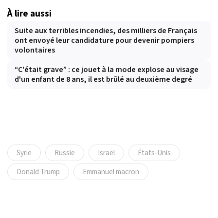
À lire aussi
Suite aux terribles incendies, des milliers de Français
ont envoyé leur candidature pour devenir pompiers
volontaires
“C'était grave” : ce jouet à la mode explose au visage
d'un enfant de 8 ans, il est brûlé au deuxième degré
Syrie
Russie
Israël
États-Unis
Donald Trump
Emmanuel macron