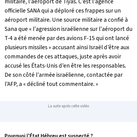
militaire, l'aéroport de Tiyas. C'est l'agence
officielle SANA qui a déploré ces frappes sur un
aéroport militaire. Une source militaire a confié à
Sana que «
l'agression israélienne sur l'aéroport du
T-4 a été menée par des avions F-15 qui ont lancé
plusieurs missiles
» accusant ainsi Israël d'être aux
commandes de ces attaques, juste après avoir
accusé les États-Unis d'en être les responsables.
De son côté l'armée israélienne, contactée par
l'AFP, a «
décliné tout commentaire
. »
La suite après cette vidéo
Pourquoi l'État Hébreu est suspecté ?