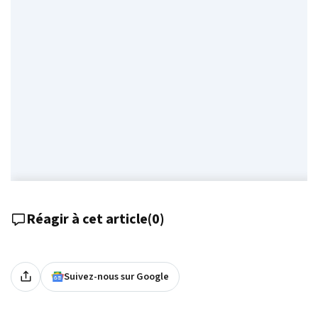
Réagir à cet article
(
0
)
Suivez-nous sur Google