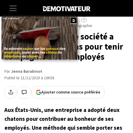
×
Accueil
Societe
Animaux
Art-photographie
Aux États-Unis, une société a
adopté deux chatons pour tenir
compagnie à ses employés
Par
Jenna Barabinot
Publié le 21/12/2020 à 16h58
Ajouter comme source préférée
Aux États-Unis, une entreprise a adopté deux
chatons pour contribuer au bonheur de ses
employés. Une méthode qui semble porter ses