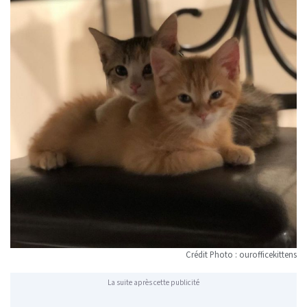
Crédit Photo : ourofficekittens
La suite après cette publicité