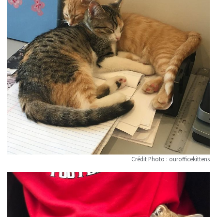
Crédit Photo : ourofficekittens