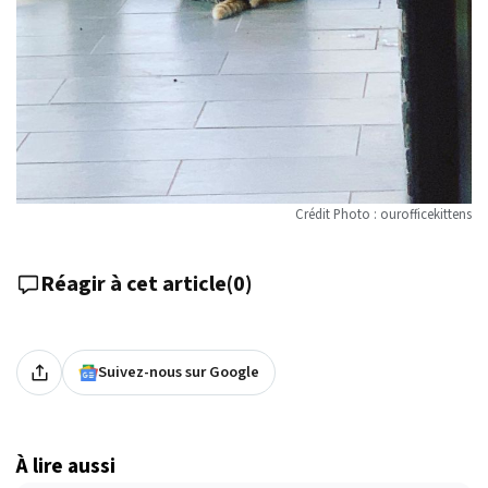
Crédit Photo : ourofficekittens
Réagir à cet article
(
0
)
Suivez-nous sur Google
À lire aussi