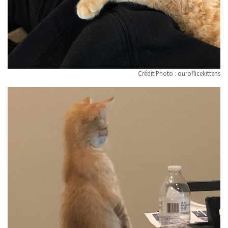
Crédit Photo : ourofficekittens