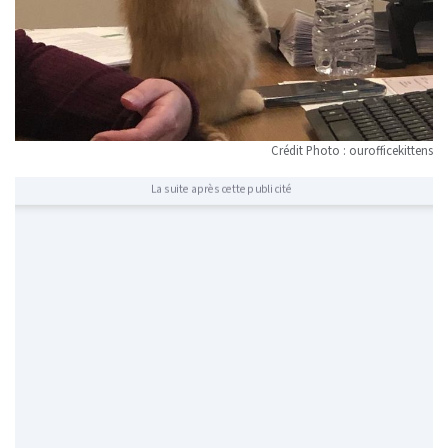
Crédit Photo : ourofficekittens
La suite après cette publicité