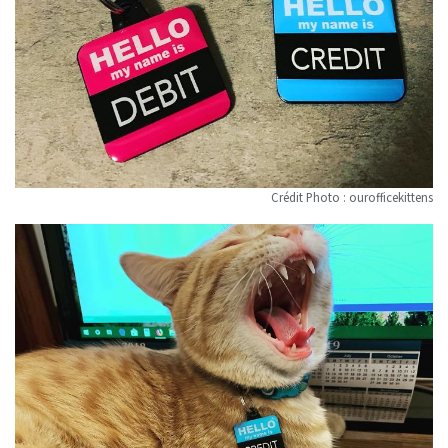
Crédit Photo : ourofficekittens