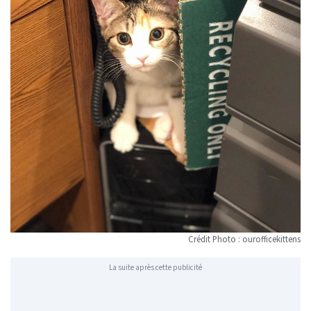
Crédit Photo : ourofficekittens
La suite après cette publicité