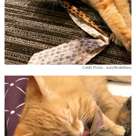
Crédit Photo : ourofficekittens