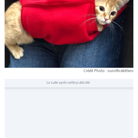
Crédit Photo : ourofficekittens
La suite après cette publicité