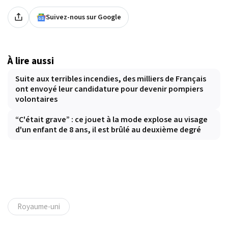
Suivez-nous sur Google
À lire aussi
Suite aux terribles incendies, des milliers de Français
ont envoyé leur candidature pour devenir pompiers
volontaires
“C'était grave” : ce jouet à la mode explose au visage
d'un enfant de 8 ans, il est brûlé au deuxième degré
Royaume-uni