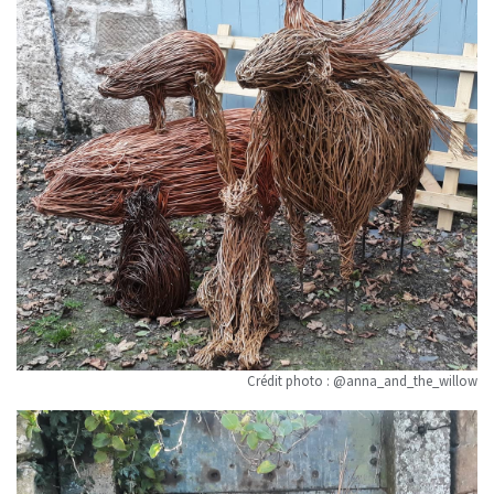
Crédit photo : @anna_and_the_willow