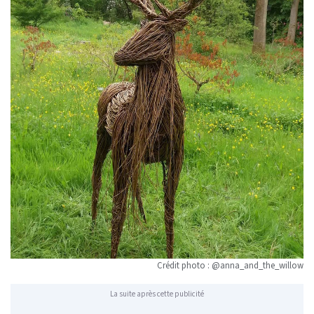
Crédit photo : @anna_and_the_willow
La suite après cette publicité