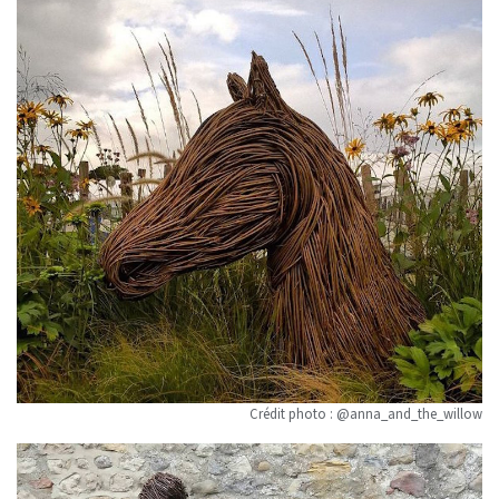
Crédit photo : @anna_and_the_willow