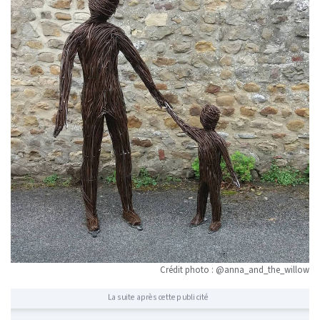
Crédit photo : @anna_and_the_willow
La suite après cette publicité