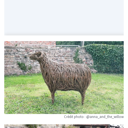
Crédit photo : @anna_and_the_willow