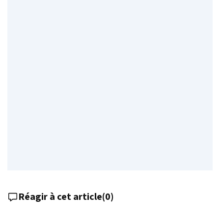
Réagir à cet article
(
0
)