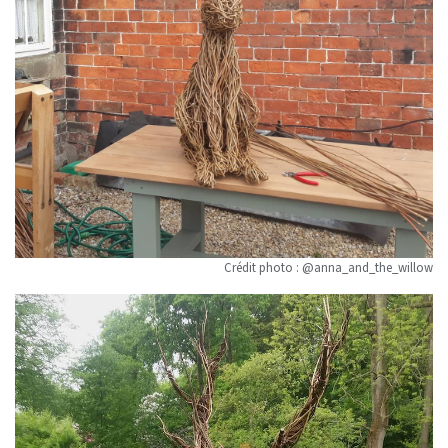
Crédit photo : @anna_and_the_willow