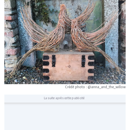
Crédit photo : @anna_and_the_willow
La suite après cette publicité