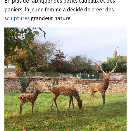
En plus de fabriquer des petits cadeaux et des
paniers, la jeune femme a décidé de créer des
sculptures
grandeur nature.