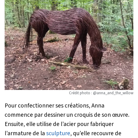
Crédit photo : @anna_and_the_willow
Pour confectionner ses créations, Anna
commence par dessiner un croquis de son œuvre.
Ensuite, elle utilise de l’acier pour fabriquer
l’armature de la
sculpture
, qu’elle recouvre de