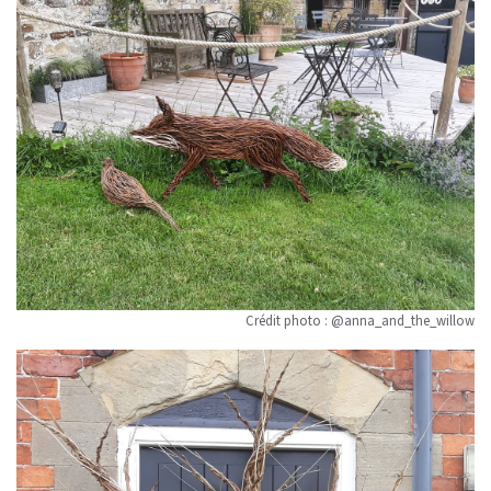
Crédit photo : @anna_and_the_willow