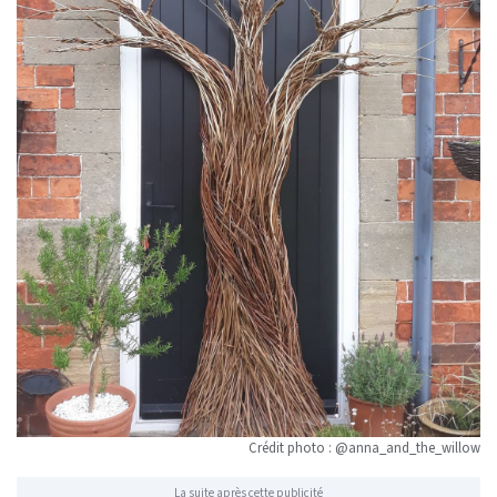
Crédit photo : @anna_and_the_willow
La suite après cette publicité