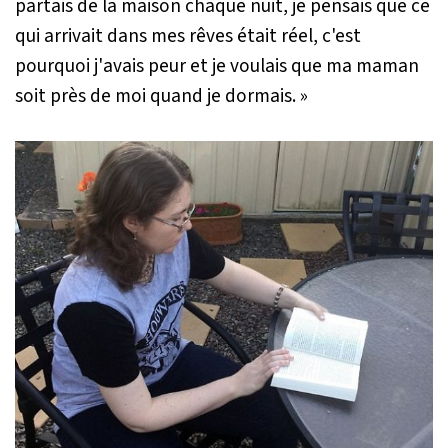
partais de la maison chaque nuit, je pensais que ce
qui arrivait dans mes rêves était réel, c'est
pourquoi j'avais peur et je voulais que ma maman
soit près de moi quand je dormais. »