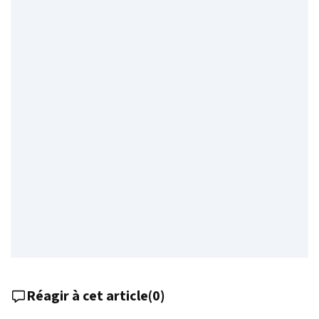
Réagir à cet article
(
0
)