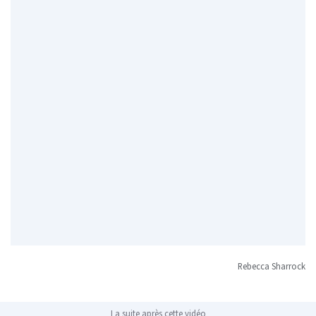
Rebecca Sharrock
La suite après cette vidéo