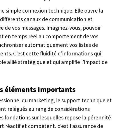
ne simple connexion technique. Elle ouvre la
s différents canaux de communication et
ée de vos messages. Imaginez-vous, pouvoir
ent en temps réel au comportement de vos
synchroniser automatiquement vos listes de
ents. C’est cette fluidité d’informations qui
le allié stratégique et qui amplifie l’impact de
les éléments importants
essionnel du marketing, le support technique et
ent relégués au rang de considérations
es fondations sur lesquelles repose la pérennité
rt réactif et compétent, c’est l’assurance de