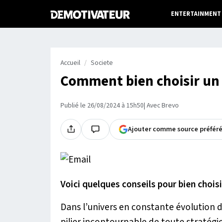
ENTERTAINMENT
Accueil
Societe
Comment bien choisir un l
Publié le 26/08/2024 à 15h50
| Avec Brevo
Ajouter comme source préfér
Voici quelques conseils pour bien choisi
Dans l’univers en constante évolution 
pilier incontournable de toute stratégi