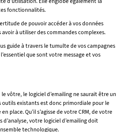
ité d’utilisation. Elle englobe également la
tes fonctionnalités.
 certitude de pouvoir accéder à vos données
s avoir à utiliser des commandes complexes.
ous guide à travers le tumulte de vos campagnes
l’essentiel que sont votre message et vos
le vôtre, le logiciel d’emailing ne saurait être un
 outils existants est donc primordiale pour le
en place. Qu’il s’agisse de votre CRM, de votre
d’analyse, votre logiciel d’emailing doit
ensemble technologique.