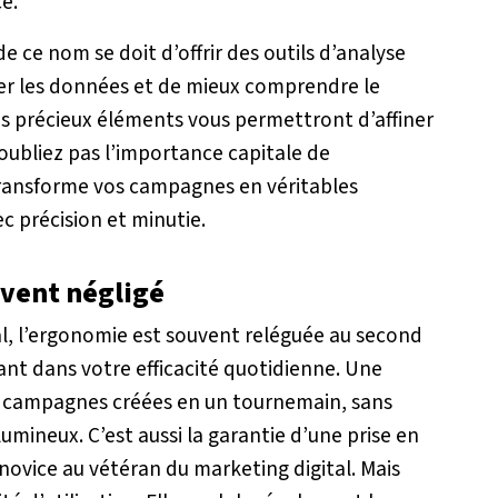
e.
e ce nom se doit d’offrir des outils d’analyse
er les données et de mieux comprendre le
s précieux éléments vous permettront d’affiner
n’oubliez pas l’importance capitale de
 transforme vos campagnes en véritables
 précision et minutie.
uvent négligé
éal, l’ergonomie est souvent reléguée au second
tant dans votre efficacité quotidienne. Une
 de campagnes créées en un tournemain, sans
umineux. C’est aussi la garantie d’une prise en
novice au vétéran du marketing digital. Mais