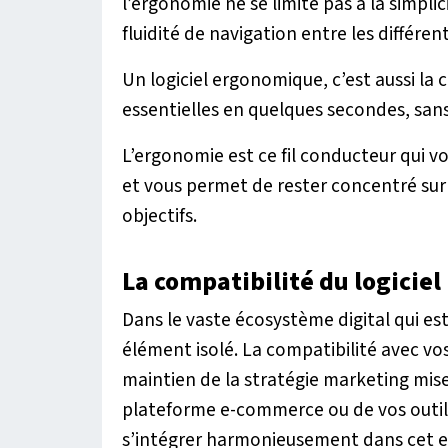
l’ergonomie ne se limite pas à la simplic
fluidité de navigation entre les différen
Un logiciel ergonomique, c’est aussi la
essentielles en quelques secondes, san
L’ergonomie est ce fil conducteur qui v
et vous permet de rester concentré sur 
objectifs.
La compatibilité du logiciel
Dans le vaste écosystème digital qui est 
élément isolé. La compatibilité avec vos
maintien de la stratégie marketing mise 
plateforme e-commerce ou de vos outils 
s’intégrer harmonieusement dans cet 