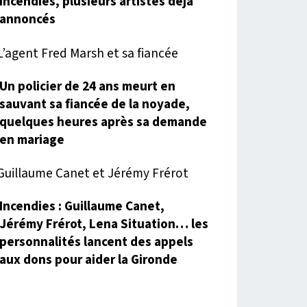
incendies, plusieurs artistes déjà
annoncés
Un policier de 24 ans meurt en
sauvant sa fiancée de la noyade,
quelques heures après sa demande
en mariage
Incendies : Guillaume Canet,
Jérémy Frérot, Lena Situation… les
personnalités lancent des appels
aux dons pour aider la Gironde