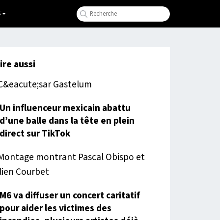
S
lire aussi
Un influenceur mexicain abattu
d’une balle dans la tête en plein
direct sur TikTok
M6 va diffuser un concert caritatif
pour aider les victimes des