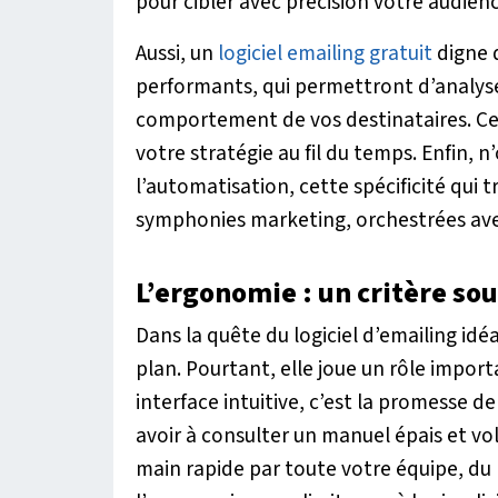
pour cibler avec précision votre audienc
Aussi, un
logiciel emailing gratuit
digne d
performants, qui permettront d’analys
comportement de vos destinataires. Ce
votre stratégie au fil du temps. Enfin, 
l’automatisation, cette spécificité qui
symphonies marketing, orchestrées avec
L’ergonomie : un critère so
Dans la quête du logiciel d’emailing id
plan. Pourtant, elle joue un rôle impor
interface intuitive, c’est la promesse
avoir à consulter un manuel épais et vol
main rapide par toute votre équipe, du 