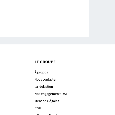
LE GROUPE
À propos
Nous contacter
La rédaction
Nos engagements RSE
Mentions légales
CGU