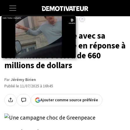
×
Accueil
Societe
Environnement
Greenpeace choque avec sa
nouvelle campagne en réponse à
son amende record de 660
millions de dollars
Par
Jérémy Birien
Publié le 11/07/2025 à 16h45
Ajouter comme source préférée