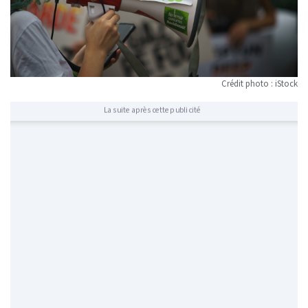
Crédit photo : iStock
La suite après cette publicité