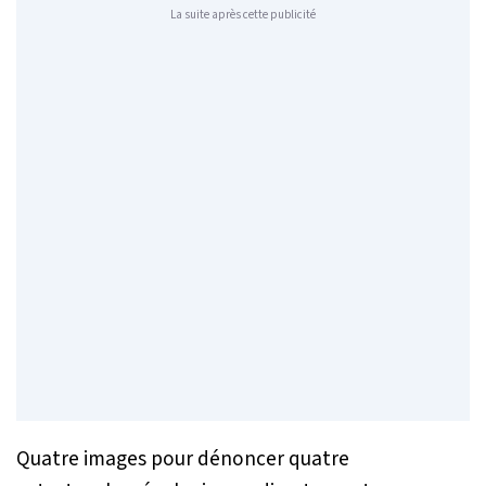
La suite après cette publicité
Quatre images pour dénoncer quatre