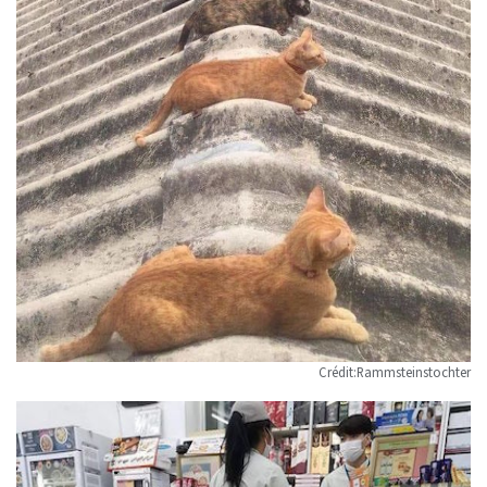
Crédit:Rammsteinstochter