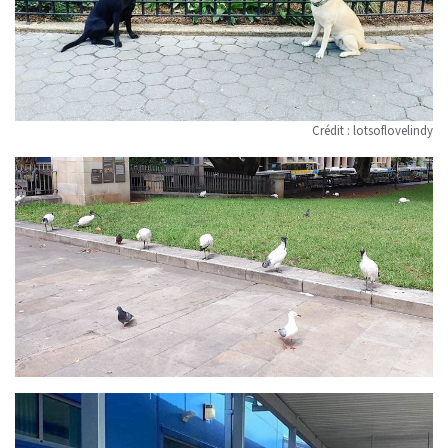
Crédit :
lotsoflovelindy