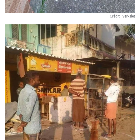
Crédit :
verksies