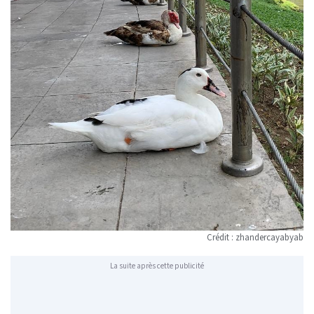
Crédit :
zhandercayabyab
La suite après cette publicité