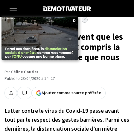
×
Accueil
Societe
Animaux
Sante
27 images qui prouvent que les
animaux ont mieux compris la
distanciation sociale que nous
Par
Céline Gautier
Publié le 23/04/2020 à 14h27
Ajouter comme source préférée
Lutter contre le virus du Covid-19 passe avant
tout par le respect des gestes barrières. Parmi ces
dernières, la distanciation sociale d’un mètre