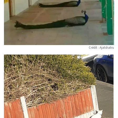
Crédit : Ajatshatru