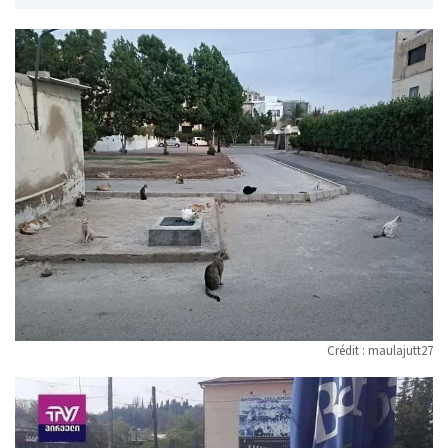
Crédit :
maulajutt27