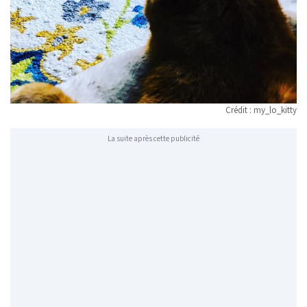
Crédit :
my_lo_kitty
La suite après cette publicité