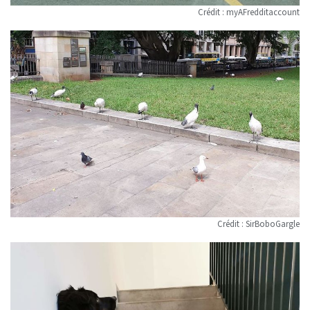
Crédit :
myAFredditaccount
Crédit :
SirBoboGargle