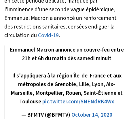
en cette période délicate, marquée par
l'imminence d'une seconde vague épidémique,
Emmanuel Macron a annoncé un renforcement
des restrictions sanitaires, censées endiguer la
circulation du
Covid-19
.
Emmanuel Macron annonce un couvre-feu entre
21h et 6h du matin dès samedi minuit
Il s'appliquera à la région Île-de-France et aux
métropoles de Grenoble, Lille, Lyon, Aix-
Marseille, Montpellier, Rouen, Saint-Étienne et
Toulouse
pic.twitter.com/SNENdRK4Wx
— BFMTV (@BFMTV)
October 14, 2020