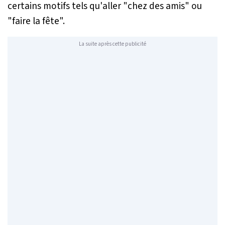
certains motifs tels qu'aller "
chez des amis
" ou
"
faire la fête
".
La suite après cette publicité