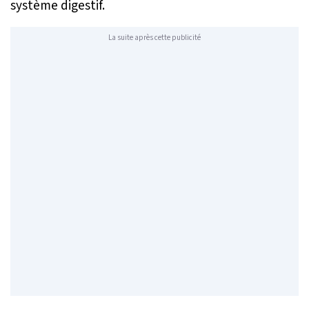
système digestif.
La suite après cette publicité