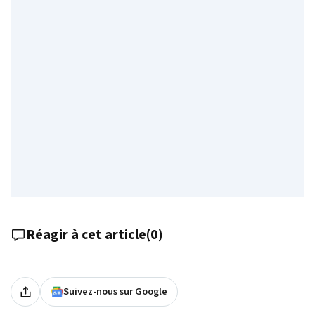
Réagir à cet article
(
0
)
Suivez-nous sur Google