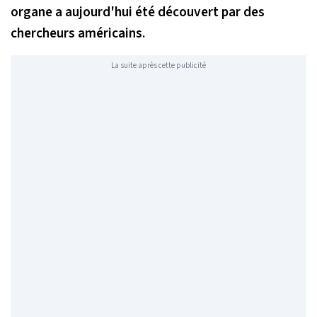
organe a aujourd'hui été découvert par des
chercheurs américains.
La suite après cette publicité