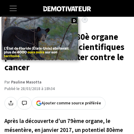
×
Accueil
Societe
Corps humain : un 80è organe
découvert par des scientifiques
pourrait aider à lutter contre le
cancer
Par
Pauline Masotta
Publié le 28/03/2018 à 18h34
Ajouter comme source préférée
Après la découverte d'un 79ème organe, le
mésentère, en janvier 2017, un potentiel 80ème