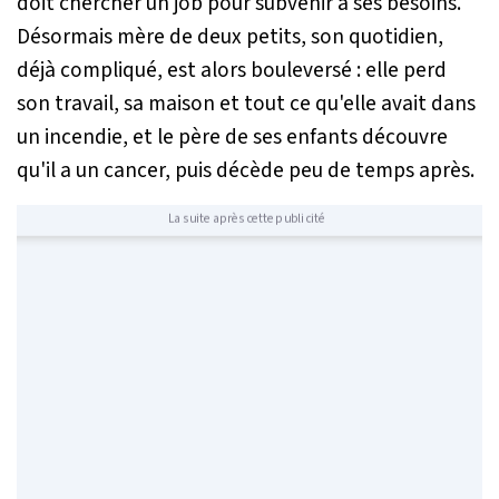
doit chercher un job pour subvenir à ses besoins.
Désormais mère de deux petits, son quotidien,
déjà compliqué, est alors bouleversé : elle perd
son travail, sa maison et tout ce qu'elle avait dans
un incendie, et le père de ses enfants découvre
qu'il a un cancer, puis décède peu de temps après.
La suite après cette publicité