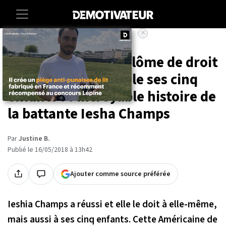
×
Accueil
Elle obtient son diplôme de droit
tout en élevant seule ses cinq
enfants : l'incroyable histoire de
la battante Iesha Champs
Par
Justine B.
Publié le 16/05/2018 à 13h42
Ajouter comme source préférée
Ieshia Champs a réussi et elle le doit à elle-même,
mais aussi à ses cinq enfants. Cette Américaine de