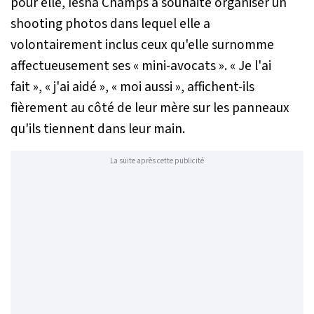
pour elle, Iesha Champs a souhaité organiser un
shooting photos dans lequel elle a
volontairement inclus ceux qu'elle surnomme
affectueusement ses « mini-avocats ». « Je l'ai
fait », « j'ai aidé », « moi aussi », affichent-ils
fièrement au côté de leur mère sur les panneaux
qu'ils tiennent dans leur main.
La suite après cette publicité