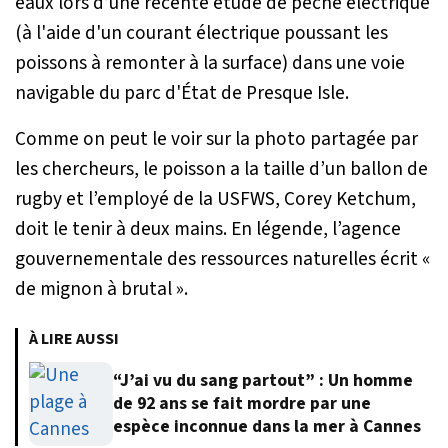
eaux lors d’une récente étude de pêche électrique
(à l'aide d'un courant électrique poussant les
poissons à remonter à la surface) dans une voie
navigable du parc d'État de Presque Isle.
Comme on peut le voir sur la photo partagée par
les chercheurs, le poisson a la taille d’un ballon de
rugby et l’employé de la USFWS, Corey Ketchum,
doit le tenir à deux mains. En légende, l’agence
gouvernementale des ressources naturelles écrit «
de mignon à brutal
».
À LIRE AUSSI
“J’ai vu du sang partout” : Un homme
de 92 ans se fait mordre par une
espèce inconnue dans la mer à Cannes