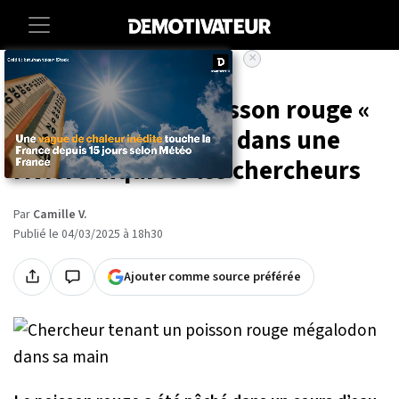
×
Accueil
Animaux
Ce gigantesque poisson rouge «
mégalodon » pêché dans une
rivière inquiète les chercheurs
Par
Camille V.
Publié le 04/03/2025 à 18h30
Ajouter comme source préférée