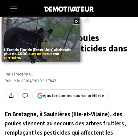
×
Accueil
Societe
Environnement
En Bretagne, des poules
remplacent des pesticides dans
les vergers
Par
Timothy G.
Publié le 08/04/2019 à 17h47
Ajouter comme source préférée
En Bretagne, à Saulnières (Ille-et-Vilaine), des
poules viennent au secours des arbres fruitiers,
remplaçant les pesticides qui affectent les