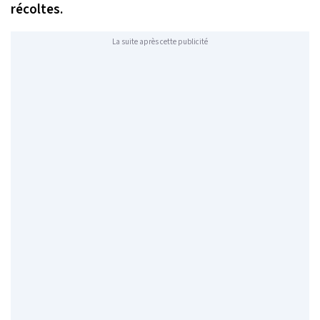
récoltes.
La suite après cette publicité