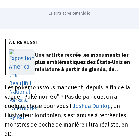
La suite après cette vidéo
À LIRE AUSSI
Une artiste recrée les monuments les
plus emblématiques des États-Unis en
miniature à partir de glands, de
feuilles et d’écorce d’arbre
Les pokémons vous manquent, depuis la fin de la
vague "Pokémon Go" ? Pas de panique, on a
quelque chose pour vous !
Joshua Dunlop
, un
illustrateur londonien, s'est amusé à recréer les
monstres de poche de manière ultra réaliste, en
3D.