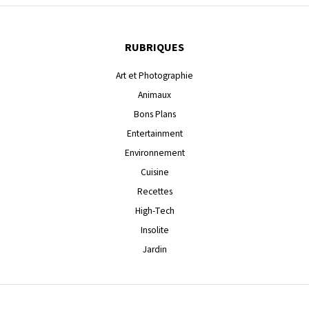
RUBRIQUES
Art et Photographie
Animaux
Bons Plans
Entertainment
Environnement
Cuisine
Recettes
High-Tech
Insolite
Jardin