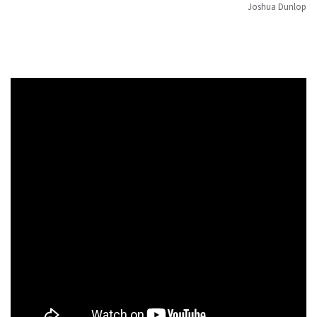
Joshua Dunlop