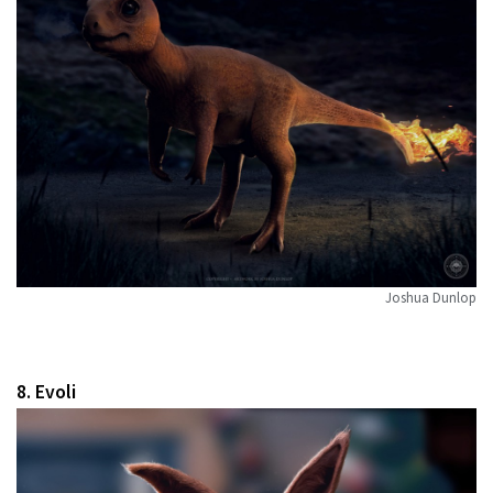
Joshua Dunlop
8. Evoli