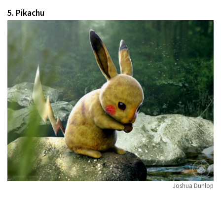
5. Pikachu
Joshua Dunlop