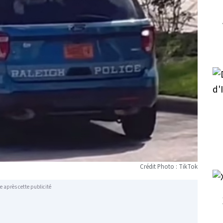
Crédit Photo : TikTok
e après cette publicité