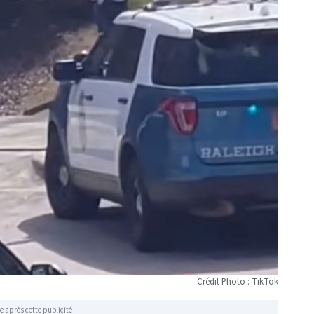
Crédit Photo : TikTok
e après cette publicité