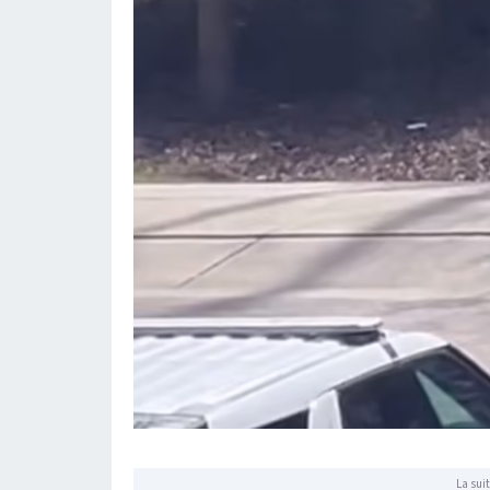
La suit