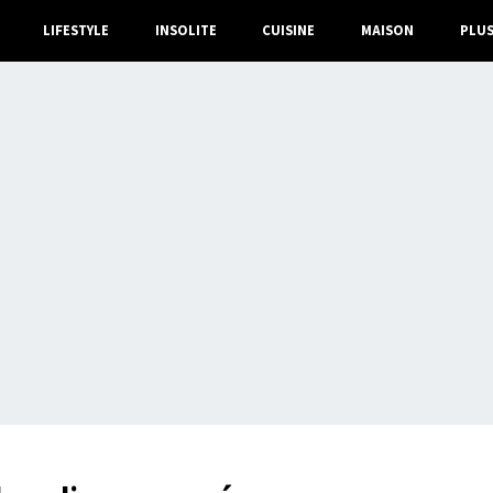
LIFESTYLE
INSOLITE
CUISINE
MAISON
PLU