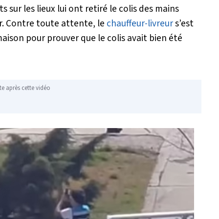
s sur les lieux lui ont retiré le colis des mains
r. Contre toute attente, le
chauffeur-livreur
s’est
ison pour prouver que le colis avait bien été
te après cette vidéo