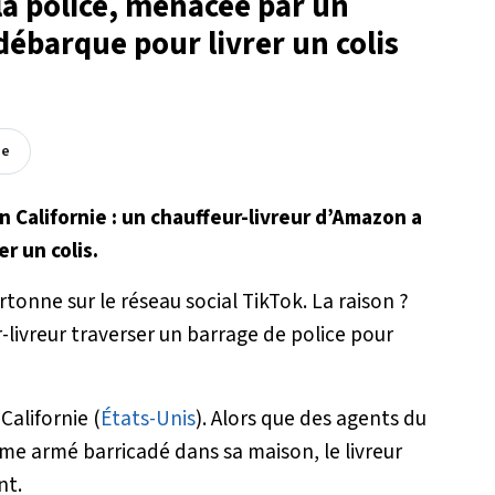
 la police, menacée par un
ébarque pour livrer un colis
ée
n Californie : un chauffeur-livreur d’Amazon a
r un colis.
tonne sur le réseau social TikTok. La raison ?
-livreur traverser un barrage de police pour
Californie (
États-Unis
). Alors que des agents du
 armé barricadé dans sa maison, le livreur
nt.