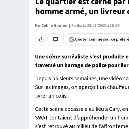
Le quartier est cerné par
homme armé, un livreur d
Par
Céline Gautier
Publié le 29/03/2023 à 16h30
Ajouter comme source préfér
Une scène surréaliste s’est produite e
traversé un barrage de police pour livre
Depuis plusieurs semaines, une vidéo car
Sur les images, on aperçoit un chauffeur
livrer un colis.
Cette scène cocasse a eu lieu à Cary, en 
SWAT tentaient d’appréhender un homme
s’est retrouvé au milieu de l’affronteme