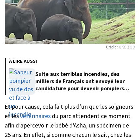
Crédit : OKC ZOO
À LIRE AUSSI
Suite aux terribles incendies, des
milliers de Français ont envoyé leur
candidature pour devenir pompiers
volontaires
Et pour cause, cela fait plus d’un que les soigneurs
et les
vétérinaires
du parc attendent ce moment
afin d’apercevoir le bébé d’Asha, un spécimen de
25 ans. En effet, si comme chacun le sait, chez les