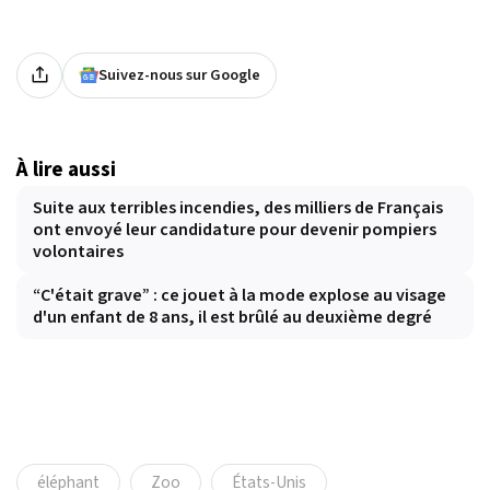
Suivez-nous sur Google
À lire aussi
Suite aux terribles incendies, des milliers de Français
ont envoyé leur candidature pour devenir pompiers
volontaires
“C'était grave” : ce jouet à la mode explose au visage
d'un enfant de 8 ans, il est brûlé au deuxième degré
éléphant
Zoo
États-Unis