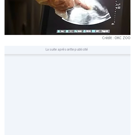
Crédit : OKC ZOO
La suite après cette publicité