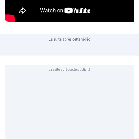
La suite après cette vidéo
La suite après cette publicité