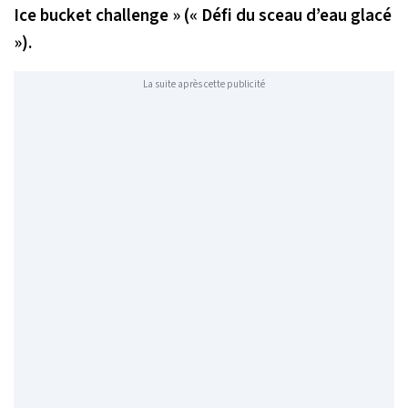
Ice bucket challenge » (« Défi du sceau d’eau glacé
»).
La suite après cette publicité