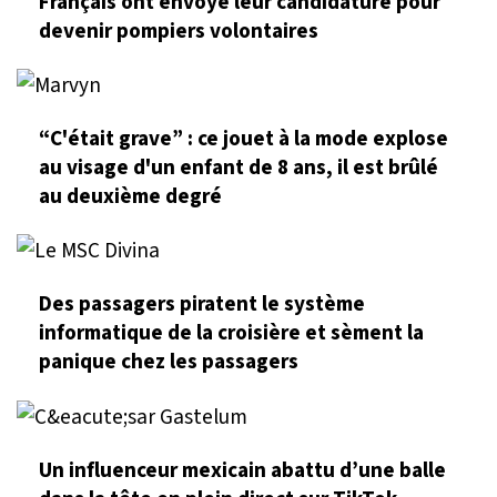
Français ont envoyé leur candidature pour
devenir pompiers volontaires
“C'était grave” : ce jouet à la mode explose
au visage d'un enfant de 8 ans, il est brûlé
au deuxième degré
Des passagers piratent le système
informatique de la croisière et sèment la
panique chez les passagers
Un influenceur mexicain abattu d’une balle