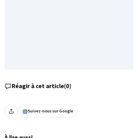
Réagir à cet article
(
0
)
Suivez-nous sur Google
À lire aussi