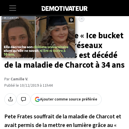
×
Accueil
Societe
Sciences
Sante
Il avait popularisé le « Ice bucket
challenge » sur les réseaux
sociaux, Pete Frates est décédé
de la maladie de Charcot à 34 ans
Par
Camille V.
Publié le 10/12/2019 à 11h44
Ajouter comme source préférée
Pete Frates souffrait de la maladie de Charcot et
avait permis de la mettre en lumière grâce au «