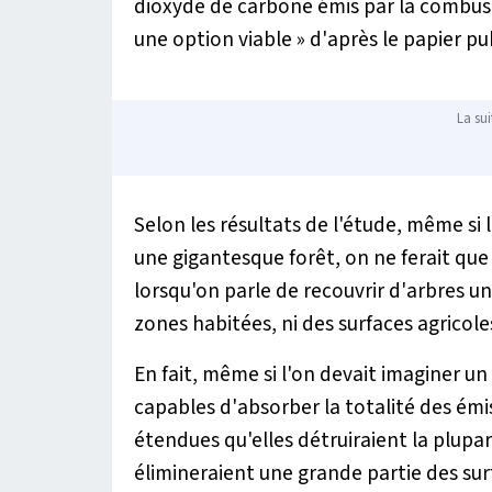
dioxyde de carbone émis par la combust
une option viable »
d'après le papier pu
La sui
Selon les résultats de l'étude, même si 
une gigantesque forêt, on ne ferait qu
lorsqu'on parle de recouvrir d'arbres u
zones habitées, ni des surfaces agricol
En fait, même si l'on devait imaginer u
capables d'absorber la totalité des émi
étendues qu'elles détruiraient la plupa
élimineraient une grande partie des surf