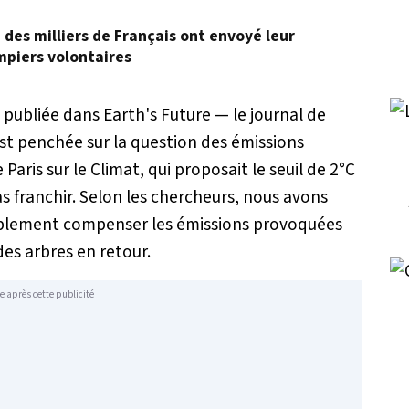
, des milliers de Français ont envoyé leur
mpiers volontaires
publiée dans
Earth's Future
— le journal de
st penchée sur la question des émissions
aris sur le Climat, qui proposait le seuil de 2°C
 franchir. Selon les chercheurs, nous avons
implement compenser les émissions provoquées
des arbres en retour.
e après cette publicité