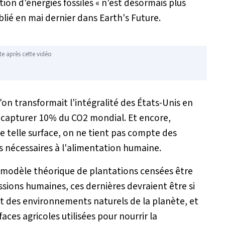
ion d'énergies fossiles
« n'est désormais plus
blié en mai dernier dans
Earth's Future.
te après cette vidéo
l'on transformait l'intégralité des États-Unis en
e capturer 10% du CO2 mondial. Et encore,
ne telle surface, on ne tient pas compte des
es nécessaires à l'alimentation humaine.
n modèle théorique de plantations censées être
ssions humaines, ces dernières devraient être si
rt des environnements naturels de la planète, et
aces agricoles utilisées pour nourrir la