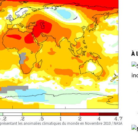
À 
 présentant les anomalies climatiques du monde en Novembre 2010 / NASA