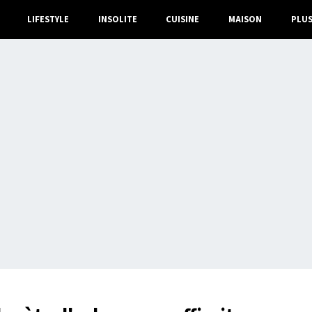
LIFESTYLE
INSOLITE
CUISINE
MAISON
PLU