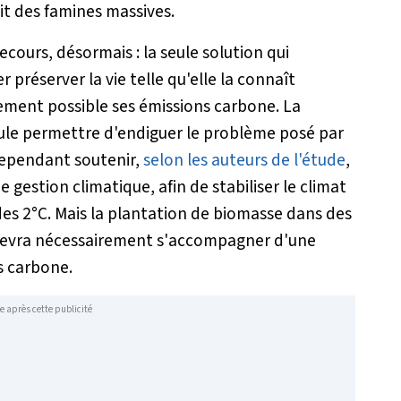
t des famines massives.
recours, désormais : la seule solution qui
r préserver la vie telle qu'elle la connaît
idement possible ses émissions carbone. La
 seule permettre d'endiguer le problème posé par
cependant soutenir,
selon les auteurs de l'étude
,
 gestion climatique, afin de stabiliser le climat
 des 2°C. Mais la plantation de biomasse dans des
devra nécessairement s'accompagner d'une
s carbone.
e après cette publicité