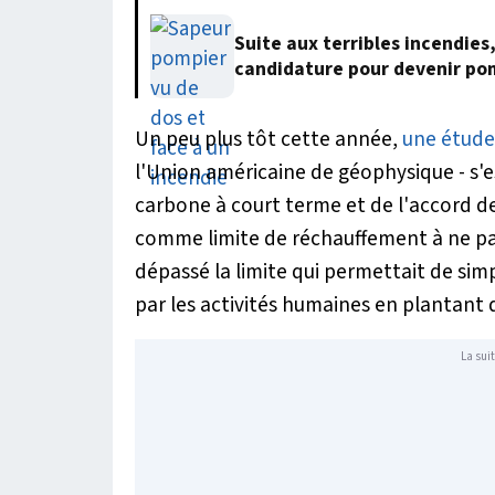
Suite aux terribles incendies
candidature pour devenir po
Un peu plus tôt cette année,
une étude
l'Union américaine de géophysique - s'e
carbone à court terme et de l'accord de P
comme limite de réchauffement à ne pas
dépassé la limite qui permettait de s
par les activités humaines en plantant 
La suit