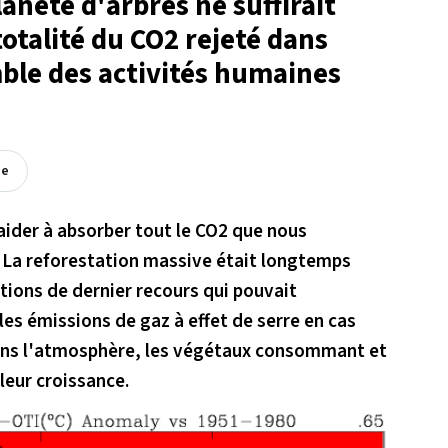
anète d'arbres ne suffirait
otalité du CO2 rejeté dans
ble des activités humaines
ée
aider à absorber tout le CO2 que nous
 La reforestation massive était longtemps
ions de dernier recours qui pouvait
es émissions de gaz à effet de serre en cas
 dans l'atmosphère, les végétaux consommant et
leur croissance.