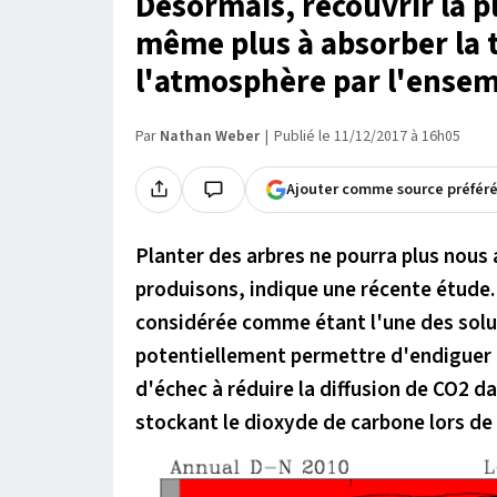
Désormais, recouvrir la pl
même plus à absorber la t
l'atmosphère par l'ensem
Par
Nathan Weber
Publié le 11/12/2017 à 16h05
Ajouter comme source préfér
Planter des arbres ne pourra plus nous 
produisons, indique une récente étude.
considérée comme étant l'une des solut
potentiellement permettre d'endiguer l
d'échec à réduire la diffusion de CO2
stockant le dioxyde de carbone lors de 