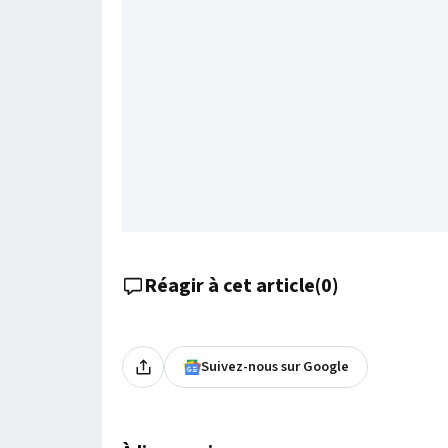
Réagir à cet article
(
0
)
Suivez-nous sur Google