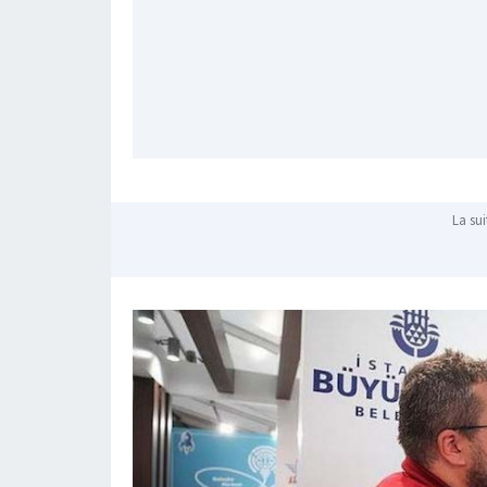
La sui