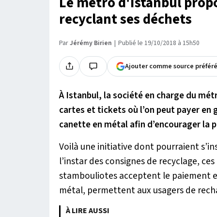
Le métro d'Istanbul propo
recyclant ses déchets
Par
Jérémy Birien
Publié le 19/10/2018 à 15h50
Ajouter comme source préfér
À Istanbul, la société en charge du métr
cartes et tickets où l’on peut payer en 
canette en métal afin d’encourager la p
Voilà une initiative dont pourraient s’i
l’instar des consignes de recyclage, ce
stambouliotes acceptent le paiement en
métal, permettent aux usagers de rechar
À LIRE AUSSI