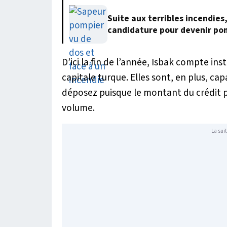
Suite aux terribles incendies
candidature pour devenir po
D’ici la fin de l’année, Isbak compte in
capitale turque. Elles sont, en plus, c
déposez puisque le montant du crédit po
volume.
La suit