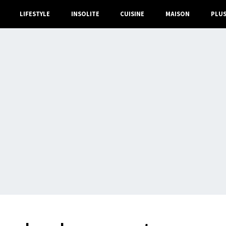
LIFESTYLE
INSOLITE
CUISINE
MAISON
PLU