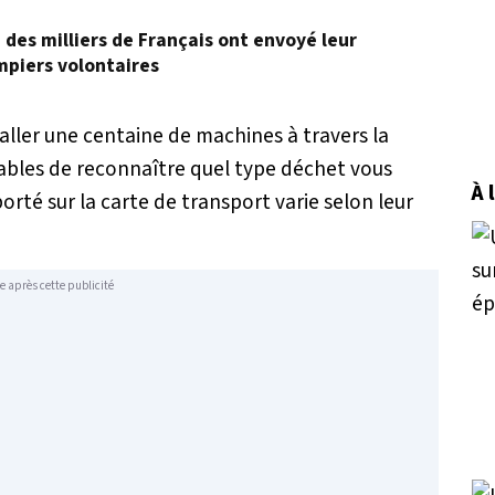
, des milliers de Français ont envoyé leur
mpiers volontaires
staller une centaine de machines à travers la
apables de reconnaître quel type déchet vous
À 
rté sur la carte de transport varie selon leur
e après cette publicité