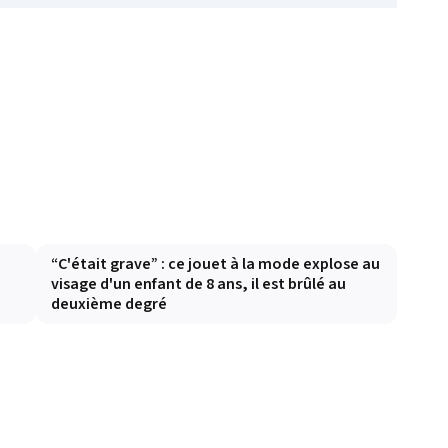
e
“C'était grave” : ce jouet à la mode explose au
visage d'un enfant de 8 ans, il est brûlé au
deuxième degré