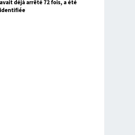
avait déjà arrêté 72 fois, a été
identifiée