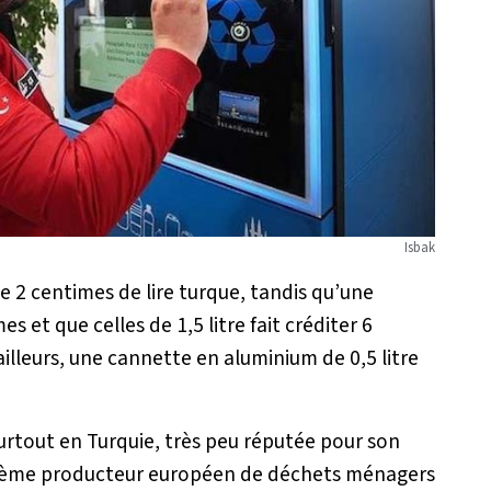
Isbak
te 2 centimes de lire turque, tandis qu’une
es et que celles de 1,5 litre fait créditer 6
ailleurs, une cannette en aluminium de 0,5 litre
 surtout en Turquie, très peu réputée pour son
oisième producteur européen de déchets ménagers