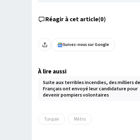
Réagir à cet article
(
0
)
Suivez-nous sur Google
À lire aussi
Suite aux terribles incendies, des milliers d
Français ont envoyé leur candidature pour
devenir pompiers volontaires
Turquie
Métro