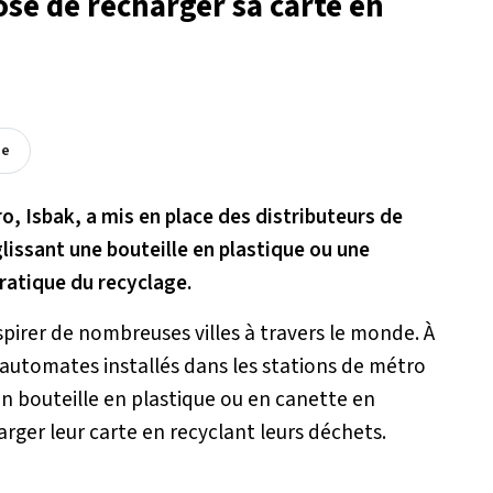
se de recharger sa carte en
ée
o, Isbak, a mis en place des distributeurs de
glissant une bouteille en plastique ou une
ratique du recyclage.
nspirer de nombreuses villes à travers le monde. À
s automates installés dans les stations de métro
 bouteille en plastique ou en canette en
ger leur carte en recyclant leurs déchets.