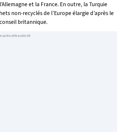
’Allemagne et la France. En outre, la Turquie
hets non-recyclés de l’Europe élargie d’après le
conseil britannique.
e après cette publicité