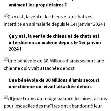
vraiment les propriétaires ?
Ça y est, la vente de chiens et de chats est
interdite en animalerie depuis le 1er janvier
2024 !
Une bénévole de 30 Millions d’amis secourt
une chienne qui vivait attachée dehors