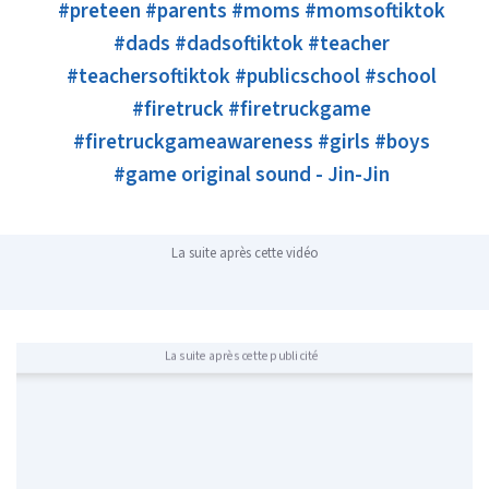
#preteen
#parents
#moms
#momsoftiktok
#dads
#dadsoftiktok
#teacher
#teachersoftiktok
#publicschool
#school
#firetruck
#firetruckgame
#firetruckgameawareness
#girls
#boys
#game
original sound - Jin-Jin
La suite après cette vidéo
La suite après cette publicité