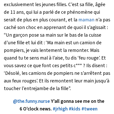
exclusivement les jeunes filles. C’est sa fille, âgée
de 11 ans, qui lui a parlé de ce phénomène qui
serait de plus en plus courant, et la
maman
n’a pas
caché son choc en apprenant de quoi il s’agissait :
“Un garçon pose sa main sur le bas de la cuisse
d’une fille et lui dit : ‘Ma main est un camion de
pompiers, je vais lentement la remonter. Mais
quand tu te sens mal à l’aise, tu dis ‘feu rouge’. Et
vous savez ce que font ces petits c*** ? Ils disent :
‘Désolé, les camions de pompiers ne s’arrêtent pas
aux feux rouges’. Et ils remontent leur main jusqu’à
toucher l’entrejambe de la fille”.
@the.funny.nurse
Y’all gonna see me on the
6 O’clock news.
#jrhigh
#kids
#tween