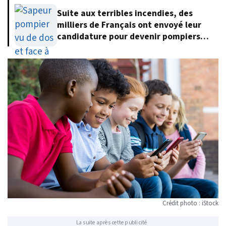
Suite aux terribles incendies, des
milliers de Français ont envoyé leur
candidature pour devenir pompiers
volontaires
Crédit photo : iStock
La suite après cette publicité