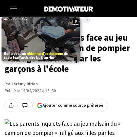
×
Accueil
Societe
Les parents inquiets face au jeu
malsain du « camion de pompier
» infligé aux filles par les
garçons à l'école
Par
Jérémy Birien
Publié le 19/04/2024 à 18h30
Ajouter comme source préférée