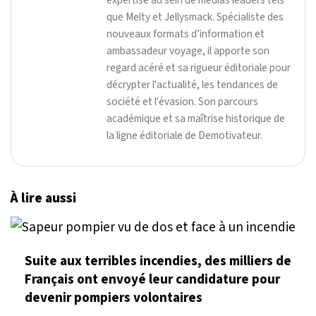
expertise au sein de médias leaders tels
que Melty et Jellysmack. Spécialiste des
nouveaux formats d’information et
ambassadeur voyage, il apporte son
regard acéré et sa rigueur éditoriale pour
décrypter l'actualité, les tendances de
société et l'évasion. Son parcours
académique et sa maîtrise historique de
la ligne éditoriale de Demotivateur.
À lire aussi
Suite aux terribles incendies, des milliers de
Français ont envoyé leur candidature pour
devenir pompiers volontaires