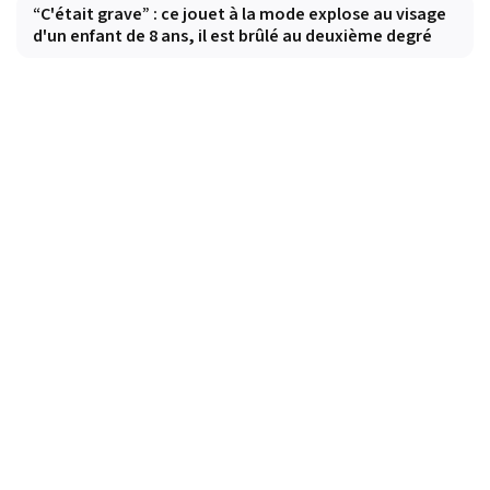
“C'était grave” : ce jouet à la mode explose au visage
d'un enfant de 8 ans, il est brûlé au deuxième degré