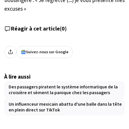
boulangère : «
Je regrette (...) je vous présente mes
excuses
»
Réagir à cet article
(
0
)
Suivez-nous sur Google
À lire aussi
Des passagers piratent le système informatique de la
croisière et sèment la panique chez les passagers
Un influenceur mexicain abattu d'une balle dans la tête
en plein direct sur TikTok