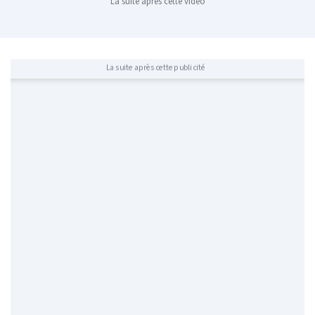
La suite après cette vidéo
La suite après cette publicité