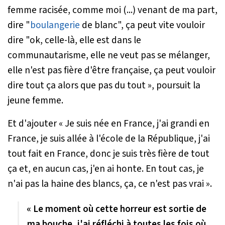
femme racisée, comme moi (...) venant de ma part,
dire "
boulangerie
de blanc", ça peut vite vouloir
dire "ok, celle-là, elle est dans le
communautarisme, elle ne veut pas se mélanger,
elle n'est pas fière d'être française, ça peut vouloir
dire tout ça alors que pas du tout
», poursuit la
jeune femme.
Et d'ajouter «
Je suis née en France, j'ai grandi en
France, je suis allée à l'école de la République, j'ai
tout fait en France, donc je suis très fière de tout
ça et, en aucun cas, j'en ai honte. En tout cas, je
n'ai pas la haine des blancs, ça, ce n'est pas vrai
».
« Le moment où cette horreur est sortie de
ma bouche, j'ai réfléchi à toutes les fois où