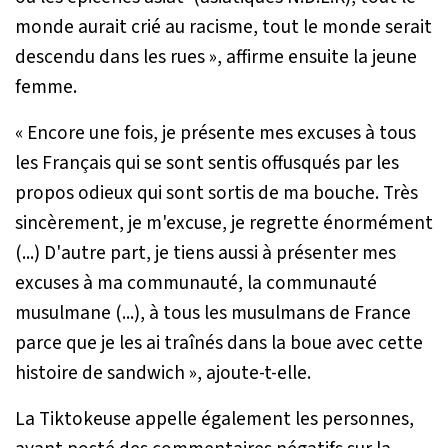
monde aurait crié au racisme, tout le monde serait
descendu dans les rues
», affirme ensuite la jeune
femme.
«
Encore une fois, je présente mes excuses à tous
les Français qui se sont sentis offusqués par les
propos odieux qui sont sortis de ma bouche. Très
sincèrement, je m'excuse, je regrette énormément
(...) D'autre part, je tiens aussi à présenter mes
excuses à ma communauté, la communauté
musulmane (...), à tous les musulmans de France
parce que je les ai traînés dans la boue avec cette
histoire de sandwich
», ajoute-t-elle.
La Tiktokeuse appelle également les personnes,