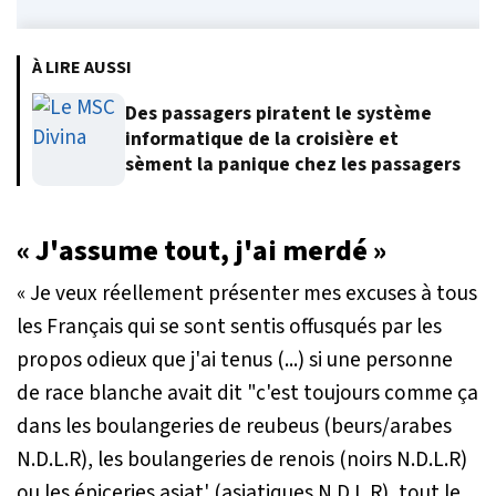
À LIRE AUSSI
Des passagers piratent le système
informatique de la croisière et
sèment la panique chez les passagers
« J'assume tout, j'ai merdé »
«
Je veux réellement présenter mes excuses à tous
les Français qui se sont sentis offusqués par les
propos odieux que j'ai tenus (...) si une personne
de race blanche avait dit "c'est toujours comme ça
dans les boulangeries de reubeus (beurs/arabes
N.D.L.R), les boulangeries de renois (noirs N.D.L.R)
ou les épiceries asiat' (asiatiques N.D.L.R), tout le