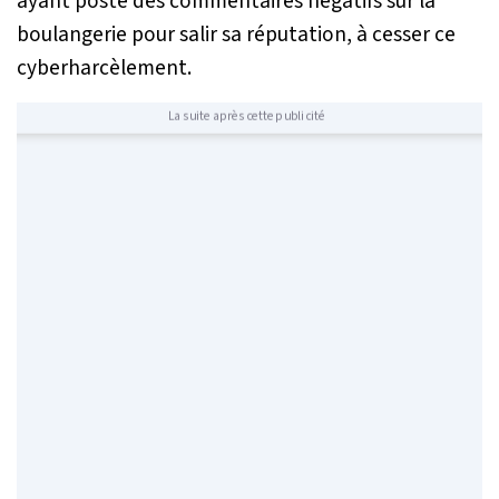
ayant posté des commentaires négatifs sur la
boulangerie pour salir sa réputation, à cesser ce
cyberharcèlement.
La suite après cette publicité