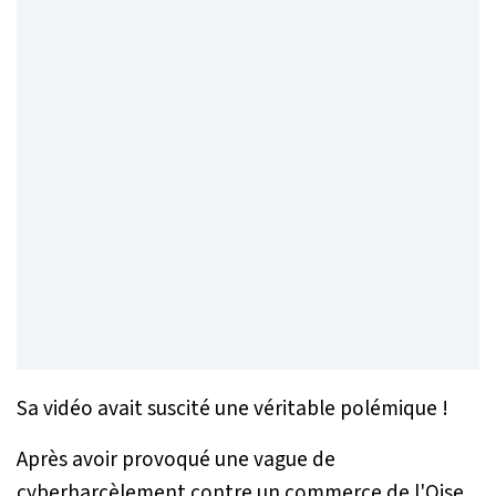
Sa vidéo avait suscité une véritable polémique !
Après avoir provoqué une vague de
cyberharcèlement contre un commerce de l'Oise