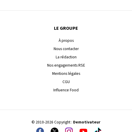
LE GROUPE
À propos
Nous contacter
La rédaction
Nos engagements RSE
Mentions légales
CGU
Influence Food
© 2010-2026 Copyright :
Demotivateur