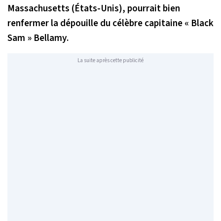
Massachusetts (États-Unis), pourrait bien
renfermer la dépouille du célèbre capitaine « Black
Sam » Bellamy.
La suite après cette publicité