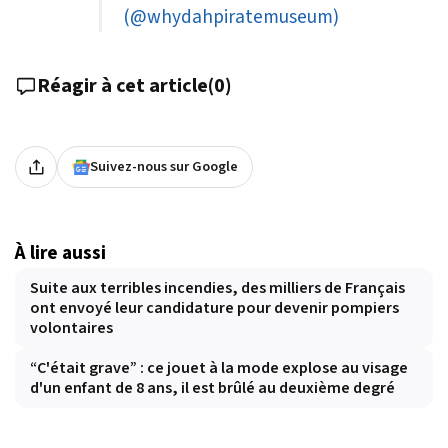
(@whydahpiratemuseum)
Réagir à cet article
(
0
)
Suivez-nous sur Google
À lire aussi
Suite aux terribles incendies, des milliers de Français
ont envoyé leur candidature pour devenir pompiers
volontaires
“C'était grave” : ce jouet à la mode explose au visage
d'un enfant de 8 ans, il est brûlé au deuxième degré