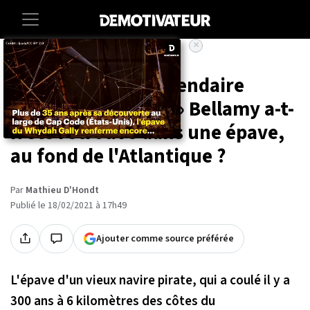
×
Accueil
Societe
Le squelette du légendaire
pirate « Black Sam » Bellamy a-t-
il été retrouvé dans une épave,
au fond de l'Atlantique ?
Par
Mathieu D'Hondt
Publié le 18/02/2021 à 17h49
Ajouter comme source préférée
L'épave d'un vieux navire pirate, qui a coulé il y a
300 ans à 6 kilomètres des côtes du