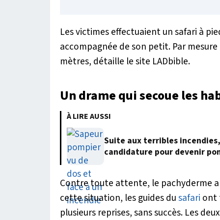
Les victimes effectuaient un safari à pi
accompagnée de son petit. Par mesure de
mètres, détaille le site LADbible.
Un drame qui secoue les ha
À LIRE AUSSI
Suite aux terribles incendies
candidature pour devenir po
Contre toute attente, le pachyderme a 
cette situation, les guides du
safari
ont 
plusieurs reprises, sans succès. Les de