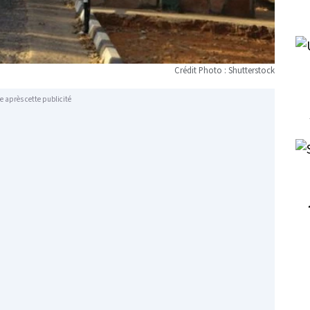
Crédit Photo : Shutterstock
e après cette publicité