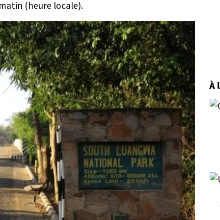
matin (heure locale).
À 