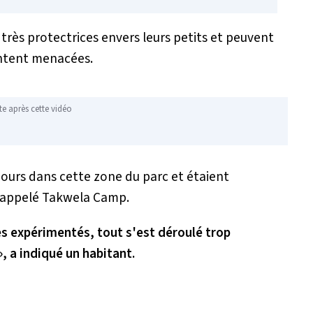
rès protectrices envers leurs petits et peuvent
sentent menacées.
te après cette vidéo
ours dans cette zone du parc et étaient
 appelé Takwela Camp.
es expérimentés, tout s'est déroulé trop
, a indiqué un habitant.