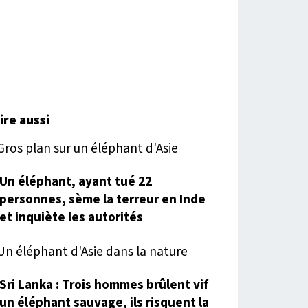
lire aussi
Un éléphant, ayant tué 22
personnes, sème la terreur en Inde
et inquiète les autorités
Sri Lanka : Trois hommes brûlent vif
un éléphant sauvage, ils risquent la