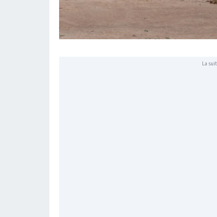
La suit