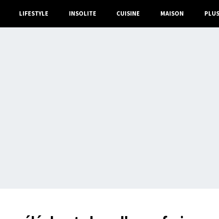
LIFESTYLE
INSOLITE
CUISINE
MAISON
PLU