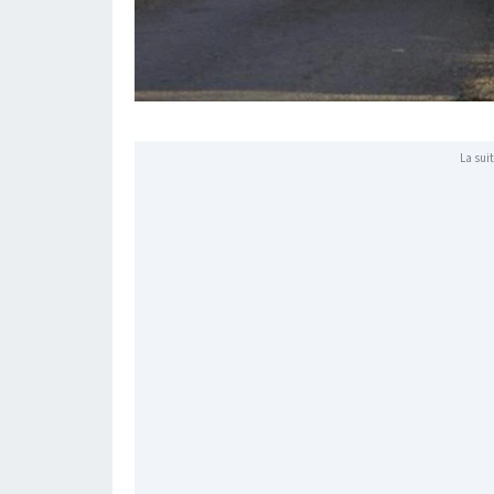
La suit