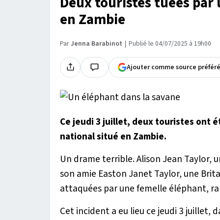
Deux touristes tuées par 
en Zambie
Par
Jenna Barabinot
Publié le 04/07/2025 à 19h00
Ajouter comme source préfér
Ce jeudi 3 juillet, deux touristes ont
national situé en Zambie.
Un drame terrible. Alison Jean Taylor, 
son amie Easton Janet Taylor, une Brit
attaquées par une femelle éléphant, ra
Cet incident a eu lieu ce jeudi 3 juillet, 