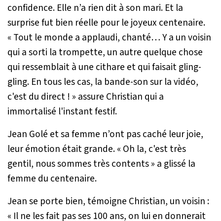
confidence. Elle n’a rien dit à son mari. Et la
surprise fut bien réelle pour le joyeux centenaire.
«
Tout le monde a applaudi, chanté… Y a un voisin
qui a sorti la trompette, un autre quelque chose
qui ressemblait à une cithare et qui faisait gling-
gling. En tous les cas, la bande-son sur la vidéo,
c'est du direct !
» assure Christian qui a
immortalisé l'instant festif.
Jean Golé et sa femme n’ont pas caché leur joie,
leur émotion était grande. «
Oh la, c'est très
gentil, nous sommes très contents
» a glissé la
femme du centenaire.
Jean se porte bien, témoigne Christian, un voisin :
«
Il ne les fait pas ses 100 ans, on lui en donnerait