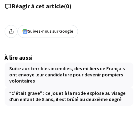
Réagir à cet article
(
0
)
Suivez-nous sur Google
À lire aussi
Suite aux terribles incendies, des milliers de Français
ont envoyé leur candidature pour devenir pompiers
volontaires
“C'était grave” : ce jouet à la mode explose au visage
d'un enfant de 8 ans, il est brûlé au deuxième degré