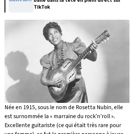
balle dans la tête en plein direct sur
TikTok
Née en 1915, sous le nom de Rosetta Nubin, elle
est surnommée la « marraine du rock’n’roll ».
Excellente guitariste (ce qui était très rare pour