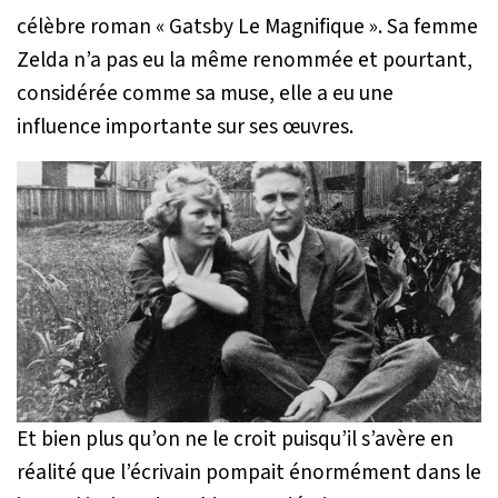
célèbre roman « Gatsby Le Magnifique ». Sa femme
Zelda n’a pas eu la même renommée et pourtant,
considérée comme sa muse, elle a eu une
influence importante sur ses œuvres.
Et bien plus qu’on ne le croit puisqu’il s’avère en
réalité que l’écrivain pompait énormément dans le