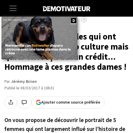
×
Accueil
Societe
5 femmes incroyables qui ont
révolutionné la pop culture mais
qui n'ont reçu aucun crédit...
Hommage à ces grandes dames !
Par
Jérémy Birien
Publié le 08/03/2017 à 16h31
Ajouter comme source préférée
On vous propose de découvrir le portrait de 5
femmes qui ont largement influé sur l’histoire de