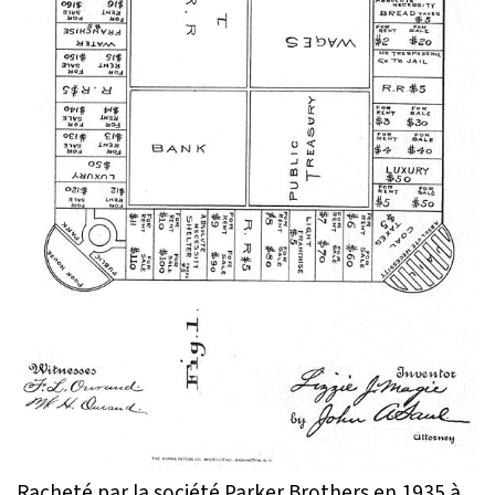
Racheté par la société Parker Brothers en 1935 à