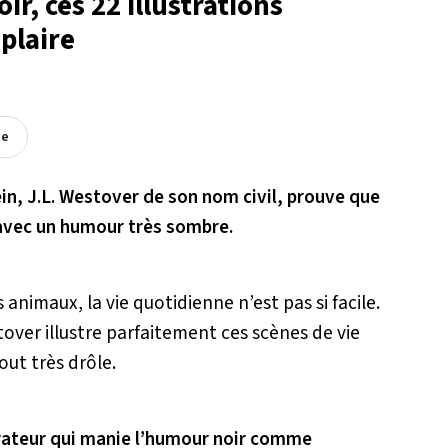
r, ces 22 illustrations
plaire
ée
ein, J.L. Westover de son nom civil, prouve que
 avec un humour très sombre.
animaux, la vie quotidienne n’est pas si facile.
tover illustre parfaitement ces scènes de vie
out très drôle.
strateur qui manie l’humour noir comme