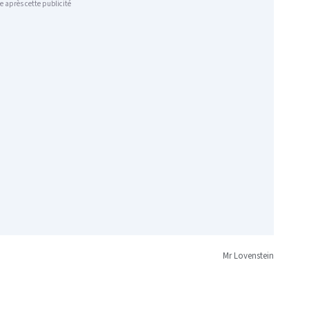
e après cette publicité
Mr Lovenstein