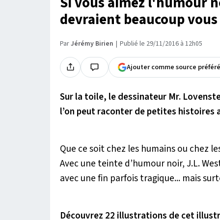
Si vous aimez l'humour noi
devraient beaucoup vous 
Par
Jérémy Birien
Publié le 29/11/2016 à 12h05
Ajouter comme source préfér
Sur la toile, le dessinateur Mr. Lovenst
l’on peut raconter de petites histoires
Que ce soit chez les humains ou chez les 
Avec une teinte d’humour noir, J.L. Wes
avec une fin parfois tragique... mais surt
Découvrez 22 illustrations de cet illu