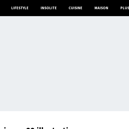
LIFESTYLE
INSOLITE
CUISINE
MAISON
PLU